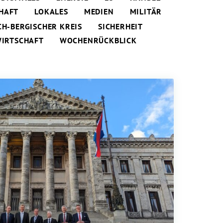
HAFT
LOKALES
MEDIEN
MILITÄR
CH-BERGISCHER KREIS
SICHERHEIT
IRTSCHAFT
WOCHENRÜCKBLICK