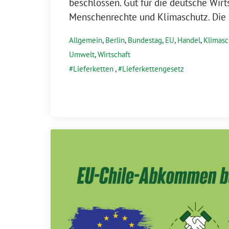
beschlossen. Gut für die deutsche Wirts
Menschenrechte und Klimaschutz. Die 
Allgemein
,
Berlin
,
Bundestag
,
EU
,
Handel
,
Klimasc
Umwelt
,
Wirtschaft
Lieferketten
,
Lieferkettengesetz