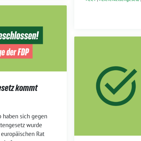
gesetz kommt
b haben sich gegen
ttengesetz wurde
 europäischen Rat