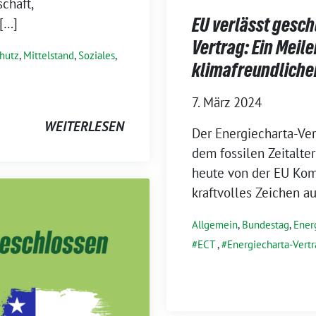
chaft,
EU verlässt gesch
[…]
Vertrag: Ein Meil
hutz
,
Mittelstand
,
Soziales
,
klimafreundliche
7. März 2024
WEITERLESEN
Der Energiecharta-Vert
dem fossilen Zeitalte
heute von der EU Komm
kraftvolles Zeichen a
Allgemein
,
Bundestag
,
Ener
ECT
,
Energiecharta-Vertr