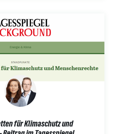
tten für Klimaschutz und
 Beitrag im Tagesspiegel