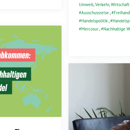
Umwelt
,
Verkehr
,
Wirtschaft
Ausschussreise
,
Freihand
Handelspolitik
,
Handelsp
Mercosur
,
Nachhaltige Wi