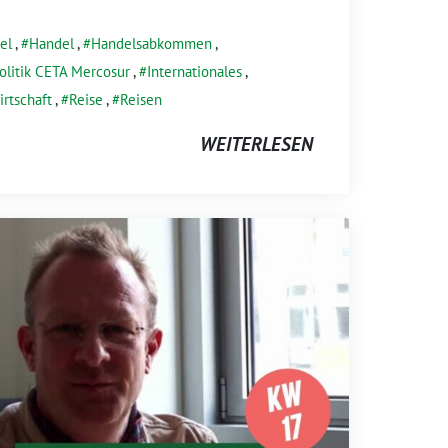
el
,
Handel
,
Handelsabkommen
,
olitik CETA Mercosur
,
Internationales
,
rtschaft
,
Reise
,
Reisen
WEITERLESEN