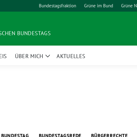
Bundestagsfraktion
Grüne im Bund
Grüne 
TSCHEN BUNDESTAGS
EIS
ÜBER MICH
AKTUELLES
Zeige
Untermenü
BUNDESTAG
BUNDESTAGSREDE
BÜRGERRECHTE