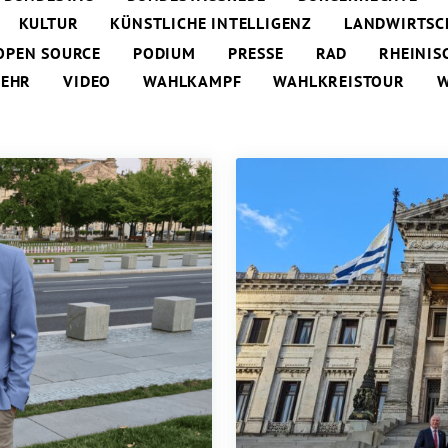
KULTUR
KÜNSTLICHE INTELLIGENZ
LANDWIRTSC
OPEN SOURCE
PODIUM
PRESSE
RAD
RHEINIS
KEHR
VIDEO
WAHLKAMPF
WAHLKREISTOUR
W