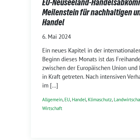
EU-Neuseeland-Handelsabkomm
Meilenstein für nachhaltigen u
Handel
6. Mai 2024
Ein neues Kapitel in der internationale
Beginn dieses Monats ist das Freiha
zwischen der Europäischen Union und N
in Kraft getreten. Nach intensiven Verh
im […]
Allgemein
,
EU
,
Handel
,
Klimaschutz
,
Landwirtscha
Wirtschaft