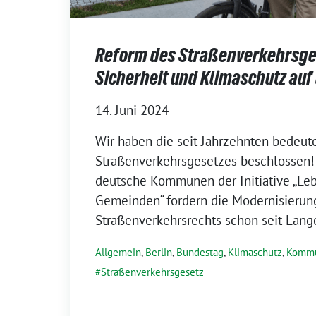
Reform des Straßenverkehrsge
Sicherheit und Klimaschutz au
14. Juni 2024
Wir haben die seit Jahrzehnten bedeut
Straßenverkehrsgesetzes beschlossen!
deutsche Kommunen der Initiative „Le
Gemeinden“ fordern die Modernisierun
Straßenverkehrsrechts schon seit Lang
Allgemein
,
Berlin
,
Bundestag
,
Klimaschutz
,
Kommu
Straßenverkehrsgesetz