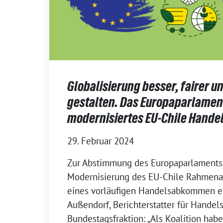
Globalisierung besser, fairer u
gestalten. Das Europaparlamen
modernisiertes EU-Chile Han
29. Februar 2024
Zur Abstimmung des Europaparlaments 
Modernisierung des EU-Chile Rahmen
eines vorläufigen Handelsabkommen er
Außendorf, Berichterstatter für Handel
Bundestagsfraktion: „Als Koalition hab