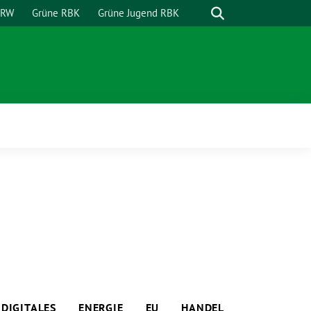
Suche
NRW
Grüne RBK
Grüne Jugend RBK
DIGITALES
ENERGIE
EU
HANDEL