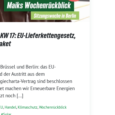
KW 17: EU-Lieferkettengesetz,
paket
Brüssel und Berlin: das EU-
d der Austritt aus dem
giecharta-Vertrag sind beschlossen
et machen wir Erneuerbare Energien
etzt noch […]
EU
,
Handel
,
Klimaschutz
,
Wochenrückblick
,
Solar