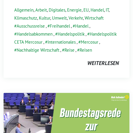
Allgemein
,
Arbeit
,
Digitales
,
Energie
,
EU
,
Handel
,
IT
,
Klimaschutz
,
Kultur
,
Umwelt
,
Verkehr
,
Wirtschaft
Ausschussreise
,
Freihandel
,
Handel
,
Handelsabkommen
,
Handelspolitik
,
Handelspolitik
CETA Mercosur
,
Internationales
,
Mercosur
,
Nachhaltige Wirtschaft
,
Reise
,
Reisen
WEITERLESEN