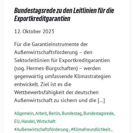
Bundestagsrede zu den Leitlinien für die
Exportkreditgarantien
12. Oktober 2023
Für die Garantieinstrumente der
Außenwirtschaftsförderung – den
Sektorleitlinien für Exportkreditgarantien
(sog. Hermes-Bürgschaften) – werden
gegenwärtig umfassende Klimastrategien
entwickelt. Ziel ist es die
Wettbewerbsfähigkeit der deutschen
Außenwirtschaft zu sichern und die […]
Allgemein
,
Arbeit
,
Berlin
,
Bundestag
,
Bundestagsrede
,
EU
,
Handel
,
Wirtschaft
Außenwirtschaftsförderung
,
Klimafreundlichkeit
,