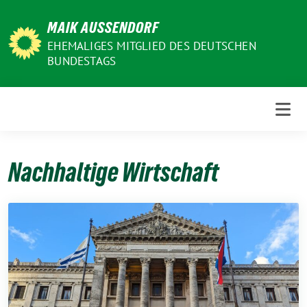
Weiter
MAIK AUSSENDORF
zum
Inhalt
EHEMALIGES MITGLIED DES DEUTSCHEN
BUNDESTAGS
Nachhaltige Wirtschaft