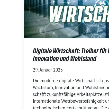
Digitale Wirtschaft: Treiber fü
Innovation und Wohlstand
29. Januar 2025
Die moderne digitale Wirtschaft ist da
Wachstum, Innovation und Wohlstand i
schafft zukunftsfähige Arbeitsplätze, st
internationale Wettbewerbsfähigkeit un
technologischen Fortschritt voran. Die 