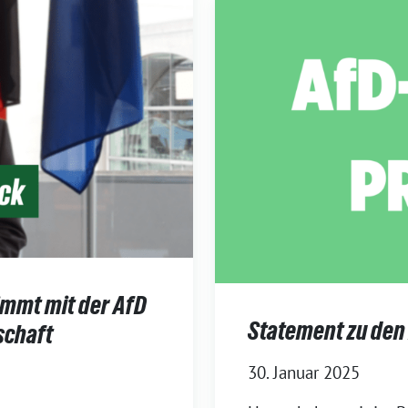
immt mit der AfD
Statement zu den
schaft
30. Januar 2025