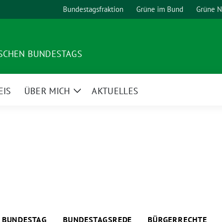
Bundestagsfraktion
Grüne im Bund
Grüne 
TSCHEN BUNDESTAGS
EIS
ÜBER MICH
AKTUELLES
Zeige
Untermenü
BUNDESTAG
BUNDESTAGSREDE
BÜRGERRECHTE