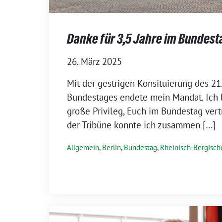
Danke für 3,5 Jahre im Bundest
26. März 2025
Mit der gestrigen Konsituierung des 2
Bundestages endete mein Mandat. Ich b
große Privileg, Euch im Bundestag vert
der Tribüne konnte ich zusammen […]
Allgemein
,
Berlin
,
Bundestag
,
Rheinisch-Bergische