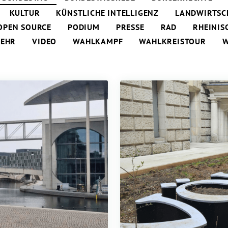
KULTUR
KÜNSTLICHE INTELLIGENZ
LANDWIRTSC
OPEN SOURCE
PODIUM
PRESSE
RAD
RHEINIS
KEHR
VIDEO
WAHLKAMPF
WAHLKREISTOUR
W