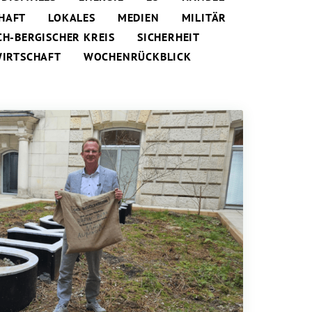
HAFT
LOKALES
MEDIEN
MILITÄR
CH-BERGISCHER KREIS
SICHERHEIT
IRTSCHAFT
WOCHENRÜCKBLICK