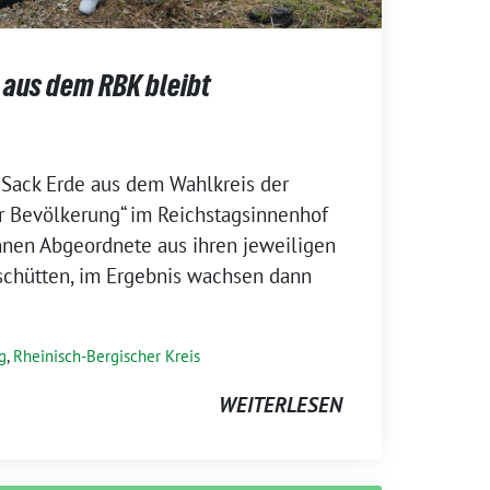
e aus dem RBK bleibt
 Sack Erde aus dem Wahlkreis der
er Bevölkerung“ im Reichstagsinnenhof
nnen Abgeordnete aus ihren jeweiligen
schütten, im Ergebnis wachsen dann
g
,
Rheinisch-Bergischer Kreis
WEITERLESEN