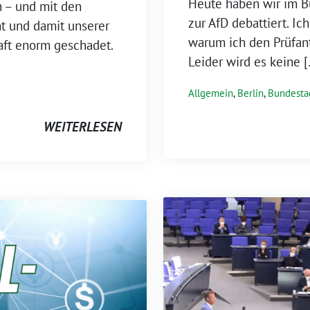
Heute haben wir im B
n – und mit den
zur AfD debattiert. Ic
t und damit unserer
warum ich den Prüfant
aft enorm geschadet.
Leider wird es keine 
Allgemein
,
Berlin
,
Bundesta
WEITERLESEN