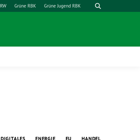
Suche
NRW
Grüne RBK
Grüne Jugend RBK
DIGITALES
ENERGIE
EU
HANDEL