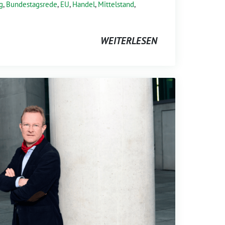
g
,
Bundestagsrede
,
EU
,
Handel
,
Mittelstand
,
WEITERLESEN