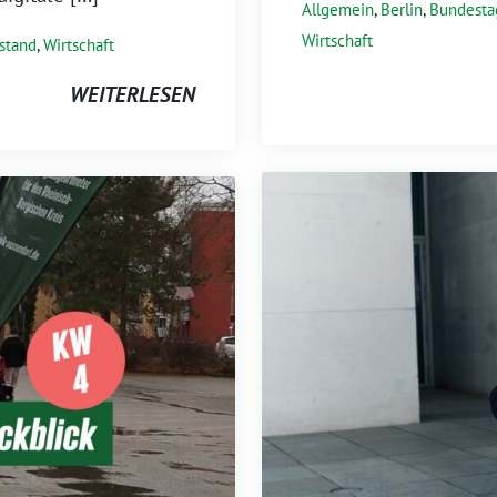
Allgemein
,
Berlin
,
Bundesta
Wirtschaft
lstand
,
Wirtschaft
WEITERLESEN