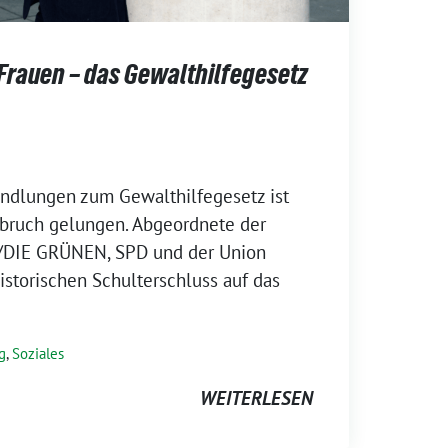
Frauen – das Gewalthilfegesetz
andlungen zum Gewalthilfegesetz ist
hbruch gelungen. Abgeordnete der
/DIE GRÜNEN, SPD und der Union
istorischen Schulterschluss auf das
]
g
,
Soziales
WEITERLESEN