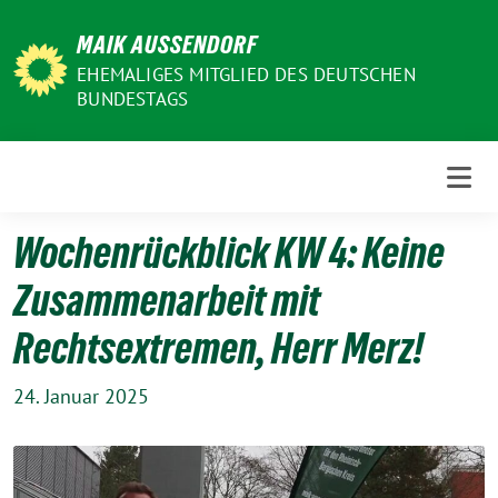
Weiter
MAIK AUSSENDORF
zum
Inhalt
EHEMALIGES MITGLIED DES DEUTSCHEN
BUNDESTAGS
Wochenrückblick KW 4: Keine
Zusammenarbeit mit
Rechtsextremen, Herr Merz!
24. Januar 2025