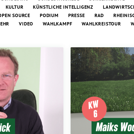
KULTUR
KÜNSTLICHE INTELLIGENZ
LANDWIRTSC
OPEN SOURCE
PODIUM
PRESSE
RAD
RHEINIS
KEHR
VIDEO
WAHLKAMPF
WAHLKREISTOUR
W