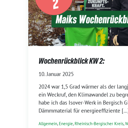
Wochenrückblick KW 2:
10. Januar 2025
2024 war 1,5 Grad wärmer als der langj
ein Weckruf, den Klimawandel zu beg
habe ich das Isover-Werk in Bergisch 
Dämmmaterial für energieeffiziente […
Allgemein
,
Energie
,
Rheinisch-Bergischer Kreis
,
W