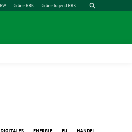
Suche
NRW
Grüne RBK
Grüne Jugend RBK
DIGITALES
ENERGIE
EU
HANDEL