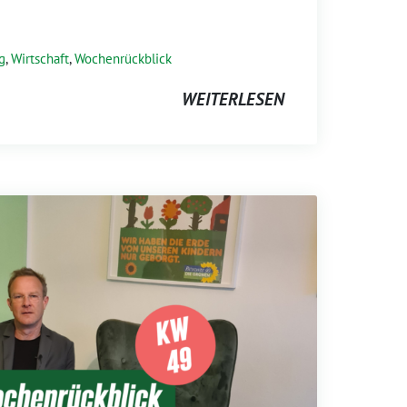
g
,
Wirtschaft
,
Wochenrückblick
WEITERLESEN