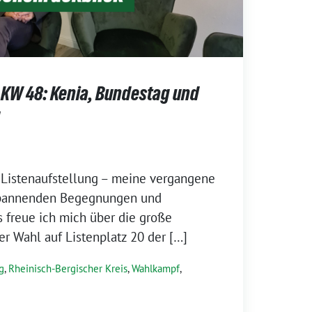
KW 48: Kenia, Bundestag und
g
 Listenaufstellung – meine vergangene
spannenden Begegnungen und
 freue ich mich über die große
r Wahl auf Listenplatz 20 der […]
g
,
Rheinisch-Bergischer Kreis
,
Wahlkampf
,