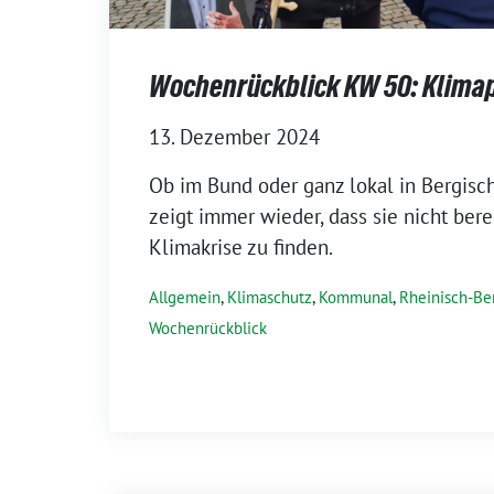
Wochenrückblick KW 50: Klimap
13. Dezember 2024
Ob im Bund oder ganz lokal in Bergisc
zeigt immer wieder, dass sie nicht berei
Klimakrise zu finden.
Allgemein
,
Klimaschutz
,
Kommunal
,
Rheinisch-Ber
Wochenrückblick