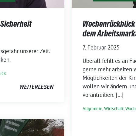
Sicherheit
Wochenrückblick 
dem Arbeitsmarkt
7. Februar 2025
sgefahr unserer Zeit.
nken.
Überall fehlt es an F
gerne mehr arbeiten 
ick
Möglichkeiten der Ki
wollen wir ändern un
WEITERLESEN
vorantreiben. […]
Allgemein
,
Wirtschaft
,
Woch