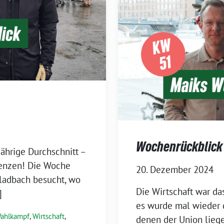
Wochenrückblick 
ährige Durchschnitt –
renzen! Die Woche
20. Dezember 2024
Gladbach besucht, wo
Die Wirtschaft war d
]
es wurde mal wieder 
ahlkampf
,
Wirtschaft
,
denen der Union liege