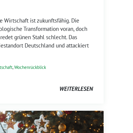
 Wirtschaft ist zukunftsfähig. Die
kologische Transformation voran, doch
redet grünen Stahl schlecht. Das
iestandort Deutschland und attackiert
tschaft
,
Wochenrückblick
WEITERLESEN