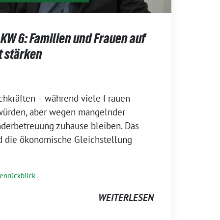
KW 6: Familien und Frauen auf
 stärken
achkräften – während viele Frauen
würden, aber wegen mangelnder
nderbetreuung zuhause bleiben. Das
d die ökonomische Gleichstellung
enrückblick
WEITERLESEN