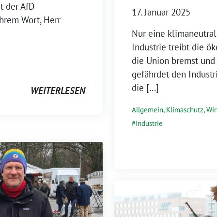
t der AfD
17. Januar 2025
hrem Wort, Herr
Nur eine klimaneutrale
Industrie treibt die ö
die Union bremst und 
gefährdet den Industr
die […]
WEITERLESEN
Allgemein
,
Klimaschutz
,
Wir
Industrie