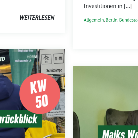
Investitionen in […]
WEITERLESEN
Allgemein
,
Berlin
,
Bundesta