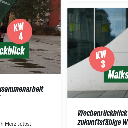
Zusammenarbeit
!
Wochenrückblick K
zukunftsfähige Wi
h Merz selbst