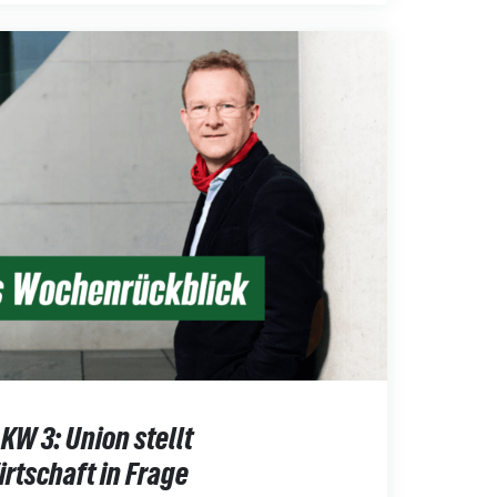
W 3: Union stellt
rtschaft in Frage