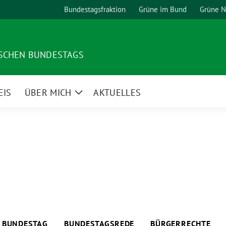
Bundestagsfraktion
Grüne im Bund
Grüne 
TSCHEN BUNDESTAGS
EIS
ÜBER MICH
AKTUELLES
Zeige
Untermenü
BUNDESTAG
BUNDESTAGSREDE
BÜRGERRECHTE