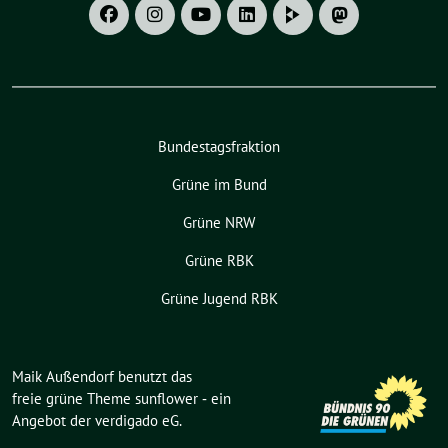
Bundestagsfraktion
Grüne im Bund
Grüne NRW
Grüne RBK
Grüne Jugend RBK
Maik Außendorf benutzt das
freie grüne Theme
sunflower
‐ ein
Angebot der
verdigado eG
.