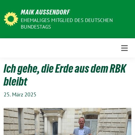
Weiter
MAIK AUSSENDORF
zum
Inhalt
EHEMALIGES MITGLIED DES DEUTSCHEN
BUNDESTAGS
Ich gehe, die Erde aus dem RBK
bleibt
25. März 2025