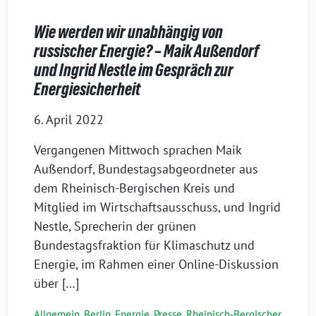
Wie werden wir unabhängig von
russischer Energie? – Maik Außendorf
und Ingrid Nestle im Gespräch zur
Energiesicherheit
6. April 2022
Vergangenen Mittwoch sprachen Maik
Außendorf, Bundestagsabgeordneter aus
dem Rheinisch-Bergischen Kreis und
Mitglied im Wirtschaftsausschuss, und Ingrid
Nestle, Sprecherin der grünen
Bundestagsfraktion für Klimaschutz und
Energie, im Rahmen einer Online-Diskussion
über […]
Allgemein
,
Berlin
,
Energie
,
Presse
,
Rheinisch-Bergischer