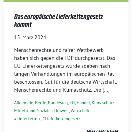
Das europäische Lieferkettengesetz
kommt
15. März 2024
Menschenrechte und fairer Wettbewerb
haben sich gegen die FDP durchgesetzt. Das
EU-Lieferkettengesetz wurde soeben nach
langen Verhandlungen im europäischen Rat
beschlossen. Gut für die deutsche Wirtschaft,
Menschenrechte und Klimaschutz. Die […]
Allgemein
,
Berlin
,
Bundestag
,
EU
,
Handel
,
Klimaschutz
,
Mittelstand
,
Soziales
,
Umwelt
,
Wirtschaft
Lieferketten
,
Lieferkettengesetz
WEITERLESEN