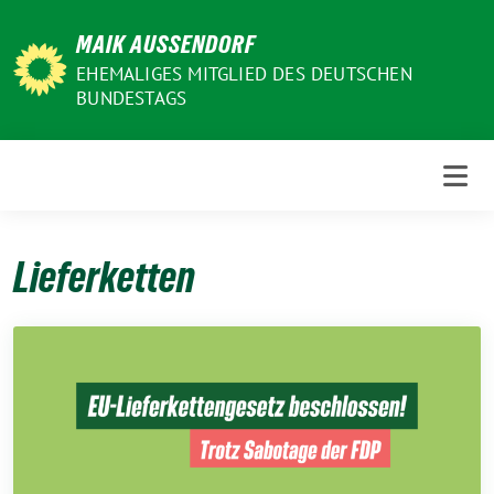
Weiter
MAIK AUSSENDORF
zum
Inhalt
EHEMALIGES MITGLIED DES DEUTSCHEN
BUNDESTAGS
Lieferketten