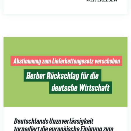
Deutschlands Unzuverlässigkeit
torpediert die europäische Einigung zum