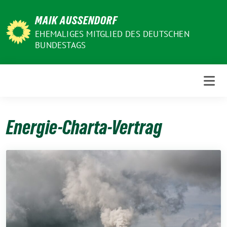
Weiter
MAIK AUSSENDORF
zum
Inhalt
EHEMALIGES MITGLIED DES DEUTSCHEN
BUNDESTAGS
Energie-Charta-Vertrag