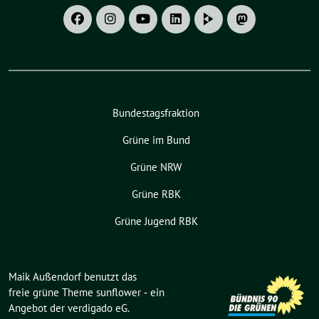
Bundestagsfraktion
Grüne im Bund
Grüne NRW
Grüne RBK
Grüne Jugend RBK
Maik Außendorf benutzt das
freie grüne Theme
sunflower
‐ ein
Angebot der
verdigado eG
.