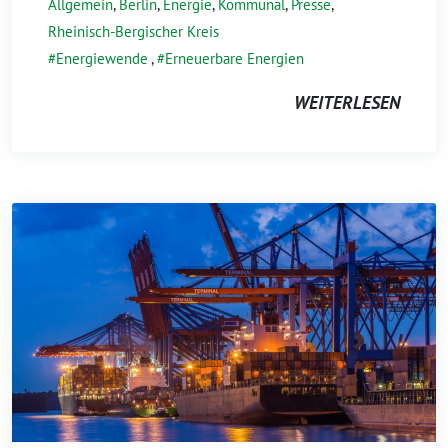
Allgemein
,
Berlin
,
Energie
,
Kommunal
,
Presse
,
Rheinisch-Bergischer Kreis
Energiewende
,
Erneuerbare Energien
WEITERLESEN