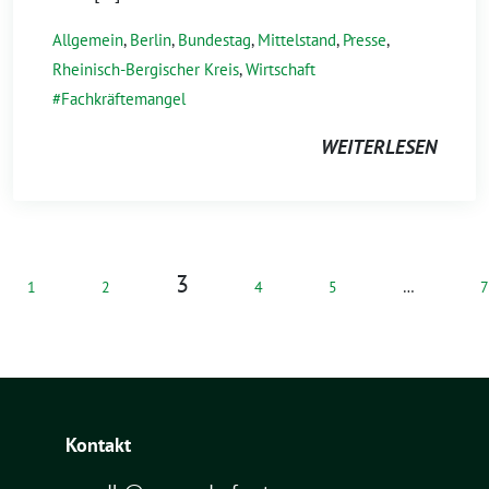
Allgemein
,
Berlin
,
Bundestag
,
Mittelstand
,
Presse
,
Rheinisch-Bergischer Kreis
,
Wirtschaft
Fachkräftemangel
WEITERLESEN
3
1
2
4
5
…
7
Kontakt