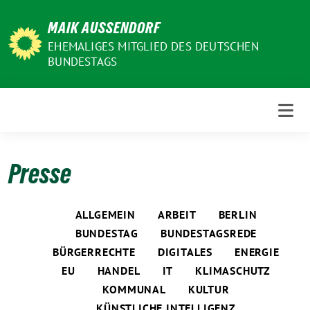
Weiter
MAIK AUSSENDORF
zum
Inhalt
EHEMALIGES MITGLIED DES DEUTSCHEN
BUNDESTAGS
Presse
ALLGEMEIN
ARBEIT
BERLIN
BUNDESTAG
BUNDESTAGSREDE
BÜRGERRECHTE
DIGITALES
ENERGIE
EU
HANDEL
IT
KLIMASCHUTZ
KOMMUNAL
KULTUR
KÜNSTLICHE INTELLIGENZ