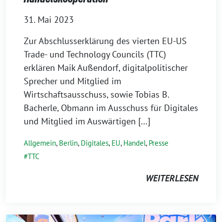
31. Mai 2023
Zur Abschlusserklärung des vierten EU-US
Trade- und Technology Councils (TTC)
erklären Maik Außendorf, digitalpolitischer
Sprecher und Mitglied im
Wirtschaftsausschuss, sowie Tobias B.
Bacherle, Obmann im Ausschuss für Digitales
und Mitglied im Auswärtigen […]
Allgemein
,
Berlin
,
Digitales
,
EU
,
Handel
,
Presse
TTC
WEITERLESEN