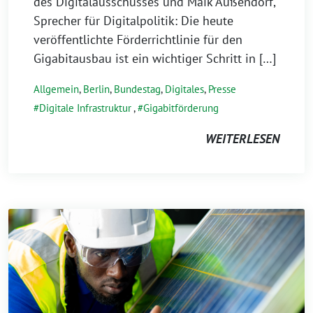
des Digitalausschusses und Maik Außendorf,
Sprecher für Digitalpolitik: Die heute
veröffentlichte Förderrichtlinie für den
Gigabitausbau ist ein wichtiger Schritt in […]
Allgemein
,
Berlin
,
Bundestag
,
Digitales
,
Presse
Digitale Infrastruktur
,
Gigabitförderung
WEITERLESEN