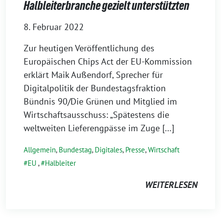
Halbleiterbranche gezielt unterstützten
8. Februar 2022
Zur heutigen Veröffentlichung des
Europäischen Chips Act der EU-Kommission
erklärt Maik Außendorf, Sprecher für
Digitalpolitik der Bundestagsfraktion
Bündnis 90/Die Grünen und Mitglied im
Wirtschaftsausschuss: „Spätestens die
weltweiten Lieferengpässe im Zuge […]
Allgemein
,
Bundestag
,
Digitales
,
Presse
,
Wirtschaft
EU
,
Halbleiter
WEITERLESEN