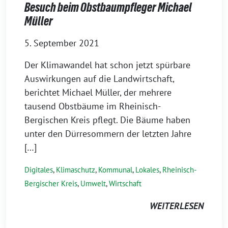
Besuch beim Obstbaumpfleger Michael
Müller
5. September 2021
Der Klimawandel hat schon jetzt spürbare
Auswirkungen auf die Landwirtschaft,
berichtet Michael Müller, der mehrere
tausend Obstbäume im Rheinisch-
Bergischen Kreis pflegt. Die Bäume haben
unter den Dürresommern der letzten Jahre
[…]
Digitales
,
Klimaschutz
,
Kommunal
,
Lokales
,
Rheinisch-
Bergischer Kreis
,
Umwelt
,
Wirtschaft
WEITERLESEN