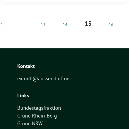
15
1
…
13
14
16
Kontakt
exmdb@aussendorf.net
Links
Bundestagsfraktion
Grüne Rhein-Berg
Grüne NRW