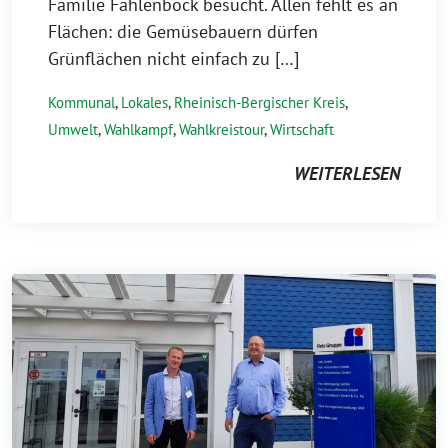
Familie Fahlenbock besucht. Allen fehlt es an
Flächen: die Gemüsebauern dürfen
Grünflächen nicht einfach zu […]
Kommunal
,
Lokales
,
Rheinisch-Bergischer Kreis
,
Umwelt
,
Wahlkampf
,
Wahlkreistour
,
Wirtschaft
WEITERLESEN