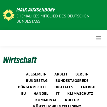
Weiter
MAIK AUSSENDORF
zum
Inhalt
EHEMALIGES MITGLIED DES DEUTSCHEN
BUNDESTAGS
Wirtschaft
ALLGEMEIN
ARBEIT
BERLIN
BUNDESTAG
BUNDESTAGSREDE
BÜRGERRECHTE
DIGITALES
ENERGIE
EU
HANDEL
IT
KLIMASCHUTZ
KOMMUNAL
KULTUR
KÜNSTLICHE INTELLIGENZ