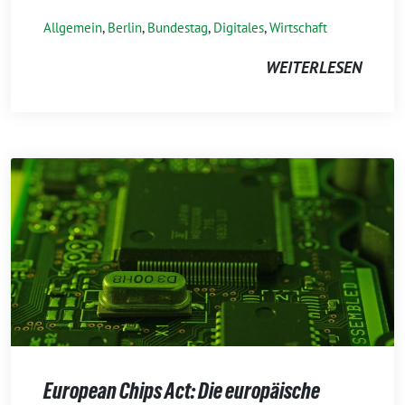
Allgemein
,
Berlin
,
Bundestag
,
Digitales
,
Wirtschaft
WEITERLESEN
European Chips Act: Die europäische