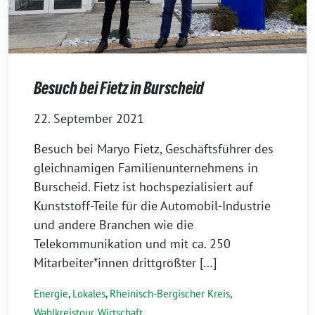
Besuch bei Fietz in Burscheid
22. September 2021
Besuch bei Maryo Fietz, Geschäftsführer des
gleichnamigen Familienunternehmens in
Burscheid. Fietz ist hochspezialisiert auf
Kunststoff-Teile für die Automobil-Industrie
und andere Branchen wie die
Telekommunikation und mit ca. 250
Mitarbeiter*innen drittgrößter […]
Energie
,
Lokales
,
Rheinisch-Bergischer Kreis
,
Wahlkreistour
,
Wirtschaft