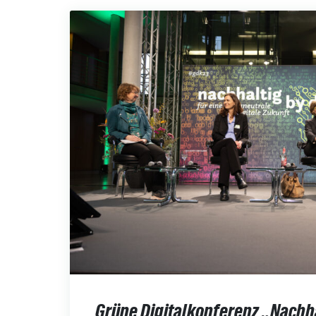
Grüne Digitalkonferenz „Nachha