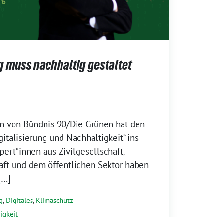
ng muss nachhaltig gestaltet
on von Bündnis 90/Die Grünen hat den
italisierung und Nachhaltigkeit“ ins
pert*innen aus Zivilgesellschaft,
aft und dem öffentlichen Sektor haben
[…]
g
,
Digitales
,
Klimaschutz
igkeit