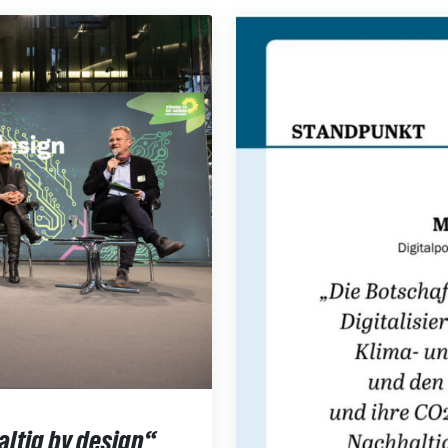
ltig by design“