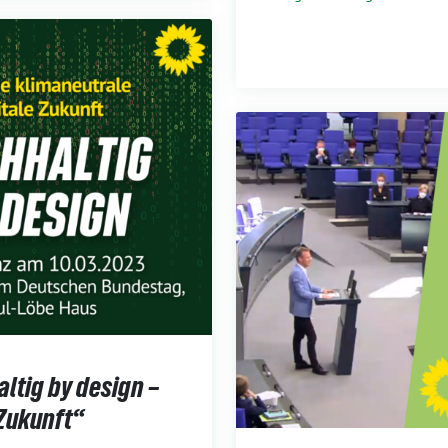
ltig by design –
 Zukunft“