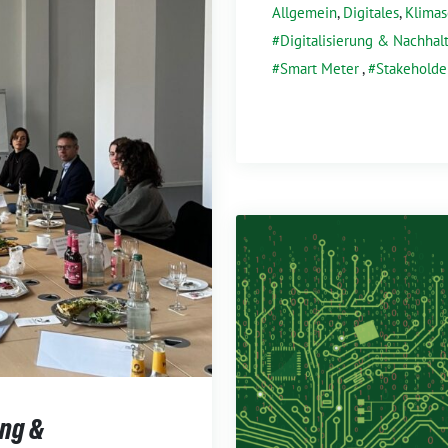
Allgemein
,
Digitales
,
Klimas
Digitalisierung & Nachhalt
Smart Meter
,
Stakeholder
ung &