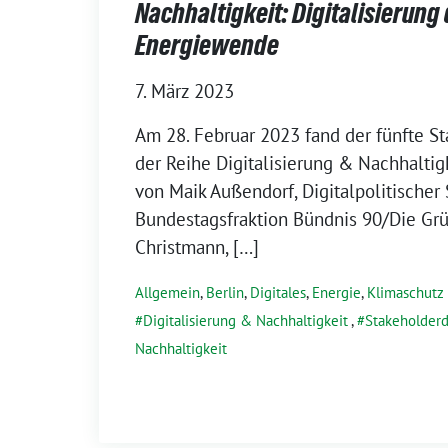
Nachhaltigkeit: Digitalisierung
Energiewende
7. März 2023
Am 28. Februar 2023 fand der fünfte S
der Reihe Digitalisierung & Nachhaltig
von Maik Außendorf, Digitalpolitischer
Bundestagsfraktion Bündnis 90/Die Gr
Christmann, […]
Allgemein
,
Berlin
,
Digitales
,
Energie
,
Klimaschutz
Digitalisierung & Nachhaltigkeit
,
Stakeholderd
Nachhaltigkeit