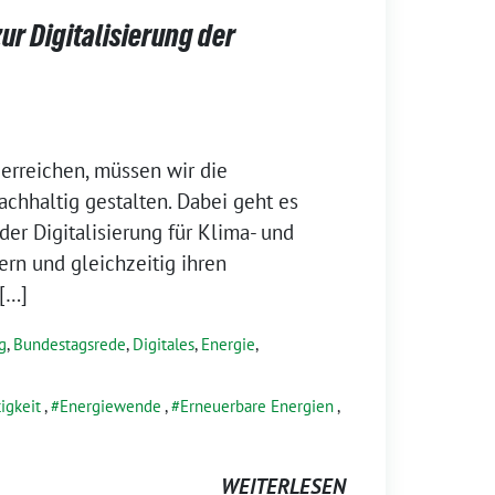
r Digitalisierung der
erreichen, müssen wir die
nachhaltig gestalten. Dabei geht es
der Digitalisierung für Klima- und
rn und gleichzeitig ihren
[…]
g
,
Bundestagsrede
,
Digitales
,
Energie
,
igkeit
,
Energiewende
,
Erneuerbare Energien
,
WEITERLESEN