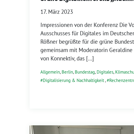
17. März 2023
Impressionen von der Konferenz Die Vo
Ausschusses für Digitales im Deutsch
Rößner begrüßte für die grüne Bundest
gemeinsam mit Moderatorin Geraldine 
von Konnektiv, das […]
Allgemein
,
Berlin
,
Bundestag
,
Digitales
,
Klimaschu
Digitalisierung & Nachhaltigkeit
,
Rechenzent