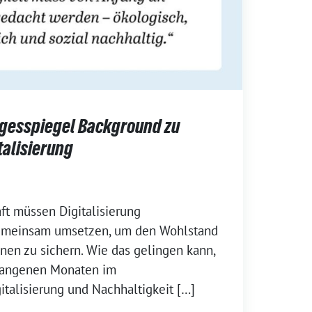
agesspiegel Background zu
talisierung
aft müssen Digitalisierung
gemeinsam umsetzen, um den Wohlstand
onen zu sichern. Wie das gelingen kann,
gangenen Monaten im
italisierung und Nachhaltigkeit […]