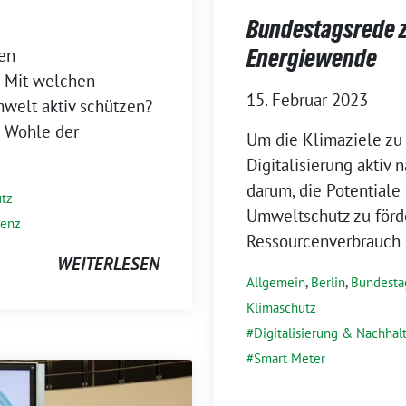
Bundestagsrede zu
Energiewende
ren
? Mit welchen
15. Februar 2023
welt aktiv schützen?
m Wohle der
Um die Klimaziele zu 
Digitalisierung aktiv 
darum, die Potentiale 
tz
Umweltschutz zu förde
renz
Ressourcenverbrauch 
WEITERLESEN
Allgemein
,
Berlin
,
Bundesta
Klimaschutz
Digitalisierung & Nachhalt
Smart Meter