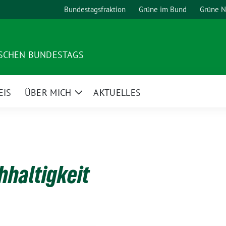
Bundestagsfraktion
Grüne im Bund
Grüne 
TSCHEN BUNDESTAGS
EIS
ÜBER MICH
AKTUELLES
Zeige
Untermenü
hhaltigkeit