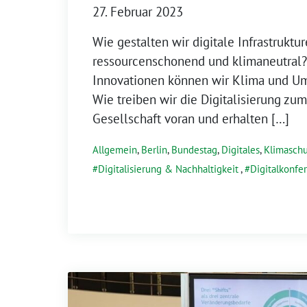
27. Februar 2023
Wie gestalten wir digitale Infrastruktu
ressourcenschonend und klimaneutral
Innovationen können wir Klima und Um
Wie treiben wir die Digitalisierung zu
Gesellschaft voran und erhalten […]
Allgemein
,
Berlin
,
Bundestag
,
Digitales
,
Klimaschu
Digitalisierung & Nachhaltigkeit
,
Digitalkonfe