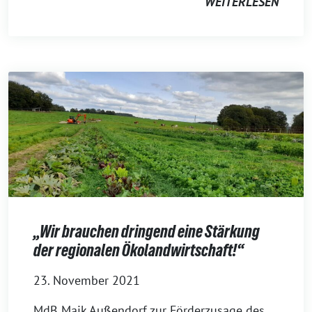
WEITERLESEN
„Wir brauchen dringend eine Stärkung
der regionalen Ökolandwirtschaft!“
23. November 2021
MdB Maik Außendorf zur Förderzusage des