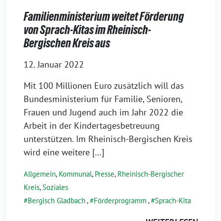
Familienministerium weitet Förderung
von Sprach-Kitas im Rheinisch-
Bergischen Kreis aus
12. Januar 2022
Mit 100 Millionen Euro zusätzlich will das
Bundesministerium für Familie, Senioren,
Frauen und Jugend auch im Jahr 2022 die
Arbeit in der Kindertagesbetreuung
unterstützen. Im Rheinisch-Bergischen Kreis
wird eine weitere […]
Allgemein
,
Kommunal
,
Presse
,
Rheinisch-Bergischer
Kreis
,
Soziales
Bergisch Gladbach
,
Förderprogramm
,
Sprach-Kita