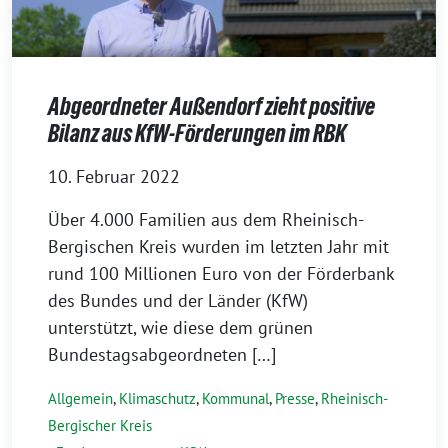
Abgeordneter Außendorf zieht positive
Bilanz aus KfW-Förderungen im RBK
10. Februar 2022
Über 4.000 Familien aus dem Rheinisch-
Bergischen Kreis wurden im letzten Jahr mit
rund 100 Millionen Euro von der Förderbank
des Bundes und der Länder (KfW)
unterstützt, wie diese dem grünen
Bundestagsabgeordneten […]
Allgemein
,
Klimaschutz
,
Kommunal
,
Presse
,
Rheinisch-
Bergischer Kreis