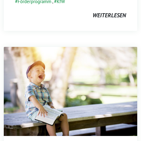
Förderprogramm
,
KfW
WEITERLESEN