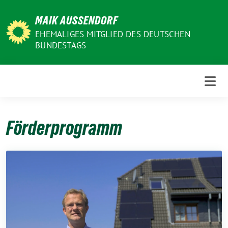
Weiter
MAIK AUSSENDORF
zum
Inhalt
EHEMALIGES MITGLIED DES DEUTSCHEN
BUNDESTAGS
Förderprogramm