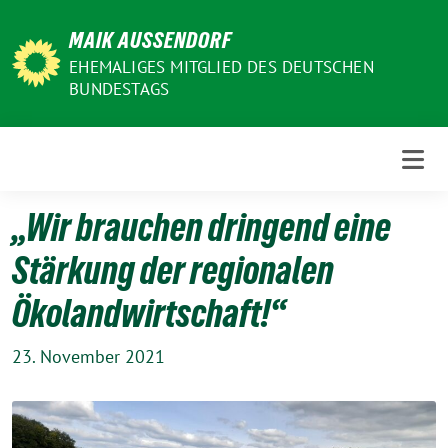
Weiter
MAIK AUSSENDORF
zum
Inhalt
EHEMALIGES MITGLIED DES DEUTSCHEN
BUNDESTAGS
„Wir brauchen dringend eine
Stärkung der regionalen
Ökolandwirtschaft!“
23. November 2021