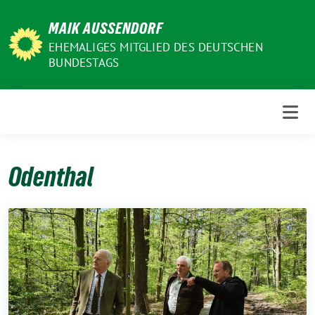
Weiter
MAIK AUSSENDORF
zum
Inhalt
EHEMALIGES MITGLIED DES DEUTSCHEN
BUNDESTAGS
Odenthal