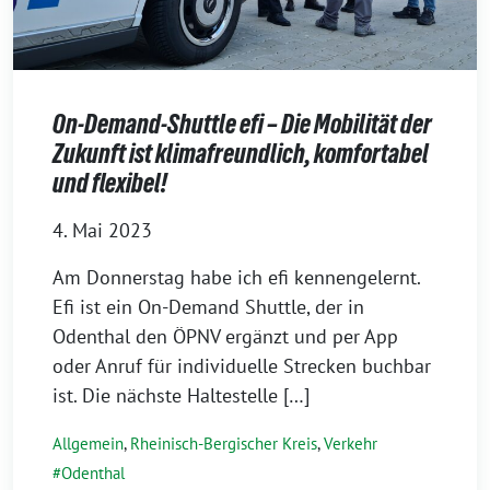
On-Demand-Shuttle efi – Die Mobilität der
Zukunft ist klimafreundlich, komfortabel
und flexibel!
4. Mai 2023
Am Donnerstag habe ich efi kennengelernt.
Efi ist ein On-Demand Shuttle, der in
Odenthal den ÖPNV ergänzt und per App
oder Anruf für individuelle Strecken buchbar
ist. Die nächste Haltestelle […]
Allgemein
,
Rheinisch-Bergischer Kreis
,
Verkehr
Odenthal