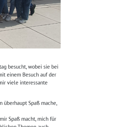
ag besucht, wobei sie bei
it einem Besuch auf der
r viele interessante
enn überhaupt Spaß mache,
mir Spaß macht, mich für
achlichen Themen auch