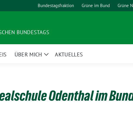
Bundestagsfraktion
Grüne im Bund
Grüne 
TSCHEN BUNDESTAGS
EIS
ÜBER MICH
AKTUELLES
Zeige
Untermenü
ealschule Odenthal im Bun