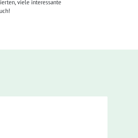
ierten, viele interessante
such!