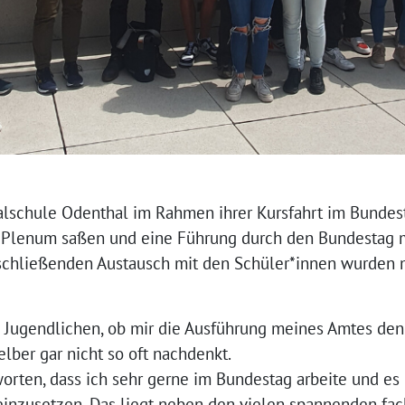
ealschule Odenthal im Rahmen ihrer Kursfahrt im Bundest
 Plenum saßen und eine Führung durch den Bundestag m
hließenden Austausch mit den Schüler*innen wurden mi
die Jugendlichen, ob mir die Ausführung meines Amtes d
elber gar nicht so oft nachdenkt.
orten, dass ich sehr gerne im Bundestag arbeite und es 
 einzusetzen. Das liegt neben den vielen spannenden f