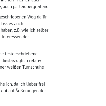
, auch parteiübergreifend.
rgeschriebenen Weg dafür
 dass es auch
haben, z.B. wie ich selber
 Interessen der
ine festgeschriebene
 diesbezüglich relativ
einer weißen Turnschuhe
 ich, da ich lieber frei
h gut auf Äußerungen der