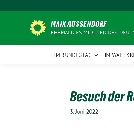
Weiter
zum
Inhalt
MAIK AUSSENDORF
EHEMALIGES MITGLIED DES DEU
IM BUNDESTAG
IM WAHLKR
Zeige
Untermenü
Besuch der R
3. Juni 2022