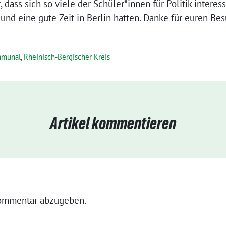
 dass sich so viele der Schüler*innen für Politik interess
nd eine gute Zeit in Berlin hatten. Danke für euren Be
munal
,
Rheinisch-Bergischer Kreis
Artikel kommentieren
ommentar abzugeben.