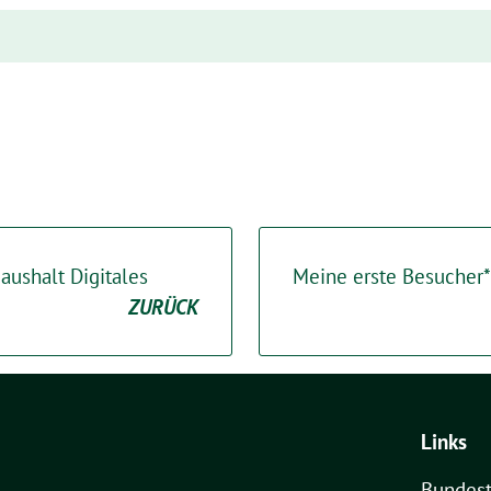
ushalt Digitales
Meine erste Besucher*
ZURÜCK
Links
Bundest