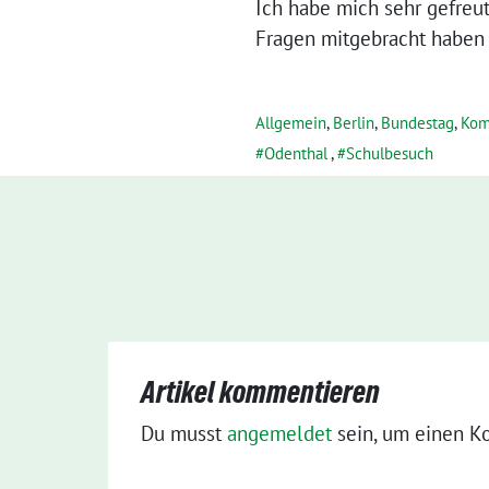
Ich habe mich sehr gefreut,
Fragen mitgebracht haben u
Allgemein
,
Berlin
,
Bundestag
,
Kom
Odenthal
,
Schulbesuch
Artikel kommentieren
Du musst
angemeldet
sein, um einen K