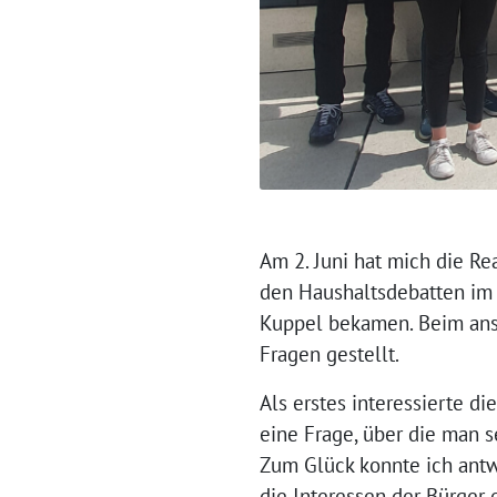
Am 2. Juni hat mich die R
den Haushaltsdebatten im
Kuppel bekamen. Beim ansc
Fragen gestellt.
Als erstes interessierte 
eine Frage, über die man s
Zum Glück konnte ich antw
die Interessen der Bürger