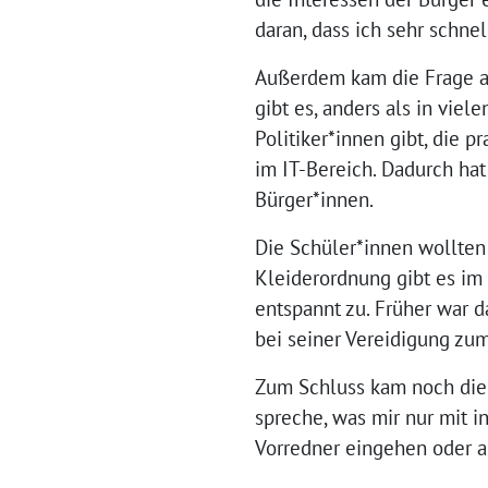
daran, dass ich sehr schn
Außerdem kam die Frage au
gibt es, anders als in viel
Politiker*innen gibt, die 
im IT-Bereich. Dadurch ha
Bürger*innen.
Die Schüler*innen wollten 
Kleiderordnung gibt es im 
entspannt zu. Früher war 
bei seiner Vereidigung zu
Zum Schluss kam noch die F
spreche, was mir nur mit 
Vorredner eingehen oder a