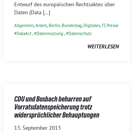
Entwurf des europäischen Rechtsaktes über
Daten (Data […]
Allgemein
,
Arbeit
,
Berlin
,
Bundestag
,
Digitales
,
IT
,
Presse
DataAct
,
Datennutzung
,
Datenschutz
WEITERLESEN
CDU und Bosbach beharren auf
Vorratsdatenspeicherung trotz
widersprüchlicher Behauptungen
13. September 2013