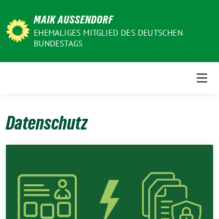
Weiter
MAIK AUSSENDORF
zum
Inhalt
EHEMALIGES MITGLIED DES DEUTSCHEN
BUNDESTAGS
Datenschutz