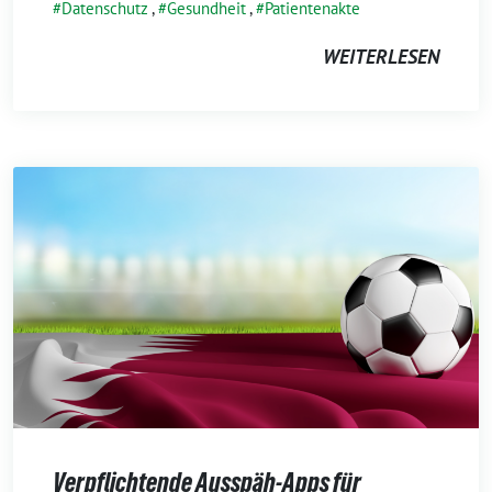
Datenschutz
,
Gesundheit
,
Patientenakte
WEITERLESEN
Verpflichtende Ausspäh-Apps für