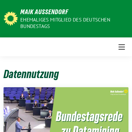
Weiter
MAIK AUSSENDORF
zum
Inhalt
EHEMALIGES MITGLIED DES DEUTSCHEN
BUNDESTAGS
Datennutzung