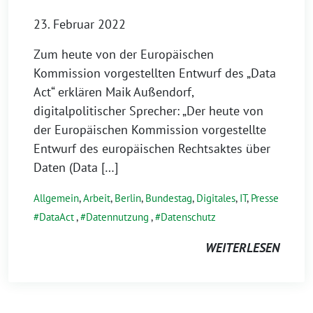
23. Februar 2022
Zum heute von der Europäischen
Kommission vorgestellten Entwurf des „Data
Act“ erklären Maik Außendorf,
digitalpolitischer Sprecher: „Der heute von
der Europäischen Kommission vorgestellte
Entwurf des europäischen Rechtsaktes über
Daten (Data […]
Allgemein
,
Arbeit
,
Berlin
,
Bundestag
,
Digitales
,
IT
,
Presse
DataAct
,
Datennutzung
,
Datenschutz
WEITERLESEN