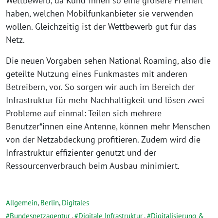
Wettbewerb, da Kund*innen so eine größere Freiheit
haben, welchen Mobilfunkanbieter sie verwenden
wollen. Gleichzeitig ist der Wettbewerb gut für das
Netz.
Die neuen Vorgaben sehen National Roaming, also die
geteilte Nutzung eines Funkmastes mit anderen
Betreibern, vor. So sorgen wir auch im Bereich der
Infrastruktur für mehr Nachhaltigkeit und lösen zwei
Probleme auf einmal: Teilen sich mehrere
Benutzer*innen eine Antenne, können mehr Menschen
von der Netzabdeckung profitieren. Zudem wird die
Infrastruktur effizienter genutzt und der
Ressourcenverbrauch beim Ausbau minimiert.
Allgemein
,
Berlin
,
Digitales
Bundesnetzagentur
,
Digitale Infrastruktur
,
Digitalisierung &