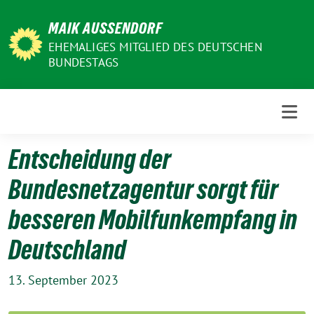
Weiter
MAIK AUSSENDORF
zum
Inhalt
EHEMALIGES MITGLIED DES DEUTSCHEN
BUNDESTAGS
Entscheidung der
Bundesnetzagentur sorgt für
besseren Mobilfunkempfang in
Deutschland
13. September 2023