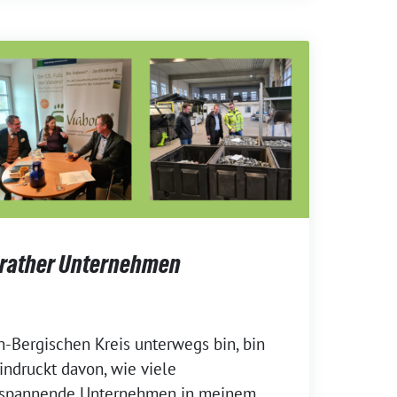
srather Unternehmen
-Bergischen Kreis unterwegs bin, bin
ndruckt davon, wie viele
d spannende Unternehmen in meinem