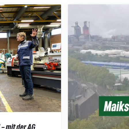
 – mit der AG