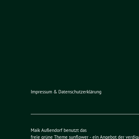
Impressum & Datenschutzerklärung
Maik Außendorf benutzt das
freie grüne Theme
sunflower
‐ ein Angebot der
verdig