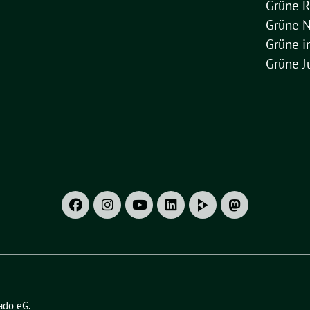
Grüne R
Grüne 
Grüne 
Grüne J
ado eG
.