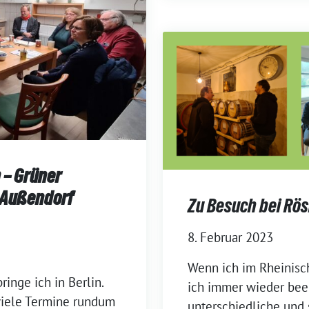
 – Grüner
 Außendorf
Zu Besuch bei Rö
8. Februar 2023
Wenn ich im Rheinisch
ringe ich in Berlin.
ich immer wieder beei
viele Termine rundum
unterschiedliche un