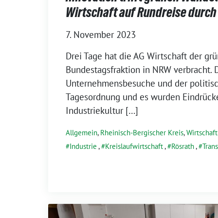
Wirtschaft auf Rundreise durc
7. November 2023
Drei Tage hat die AG Wirtschaft der gr
Bundestagsfraktion in NRW verbracht. 
Unternehmensbesuche und der politisc
Tagesordnung und es wurden Eindrück
Industriekultur […]
Allgemein
,
Rheinisch-Bergischer Kreis
,
Wirtschaft
Industrie
,
Kreislaufwirtschaft
,
Rösrath
,
Tran