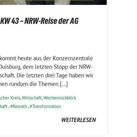
KW 43 – NRW-Reise der AG
kommt heute aus der Konzernzentrale
Duisburg, dem letzten Stopp der NRW-
schaft. Die letzten drei Tage haben wir
en rundum die Themen […]
scher Kreis
,
Wirtschaft
,
Wochenrückblick
haft
,
Rösrath
,
Transformation
WEITERLESEN