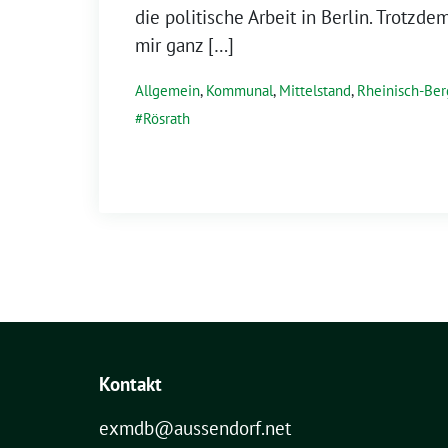
die politische Arbeit in Berlin. Trotzdem
mir ganz […]
Allgemein
,
Kommunal
,
Mittelstand
,
Rheinisch-Ber
Rösrath
Kontakt
exmdb@aussendorf.net