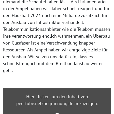
niemand die Schaufel fallen lässt. Als Parlamentarier
in der Ampel haben wir daher schnell reagiert und für
den Haushalt 2023 noch eine Milliarde zusätzlich für
den Ausbau von Infrastruktur verhandelt.
Telekommunikationsanbieter wie die Telekom müssen
ihre Verantwortung endlich wahrnehmen, ein Überbau
von Glasfaser ist eine Verschwendung knapper
Ressourcen. Als Ampel haben wir ehrgeizige Ziele für
den Ausbau. Wir setzen uns dafür ein, dass es
schnellstmöglich mit dem Breitbandausbau weiter
geht.
„Bundestagsrede
Hier klicken, um den Inhalt von
zur
peertube.netzbegruenung.de anzuzeigen.
Breitbandförderung
am