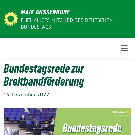
Weiter
MAIK AUSSENDORF
zum
Inhalt
EHEMALIGES MITGLIED DES DEUTSCHEN
BUNDESTAGS
Bundestagsrede zur
Breitbandförderung
19. Dezember 2022