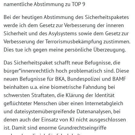
namentliche Abstimmung zu TOP 9
Bei der heutigen Abstimmung des Sicherheitspaketes
werde ich dem Gesetz zur Verbesserung der inneren
Sicherheit und des Asylsystems sowie dem Gesetz zur
Verbesserung der Terrorismusbekämpfung zustimmen.
Dies tue ich gegen meine persönliche Überzeugung.
Das Sicherheitspaket schafft neue Befugnisse, die
bürger*innenrechtlich hoch problematisch sind. Diese
neuen Befugnisse für BKA, Bundespolizei und BAMF
beinhalten u.a. eine biometrische Fahndung bei
schwersten Straftaten, die Klärung der Identität
geflüchteter Menschen über einen Internetabgleich
und dateisystemübergreifende Datenanalysen, bei
denen auch der Einsatz von KI nicht ausgeschlossen
ist. Damit sind enorme Grundrechtseingriffe