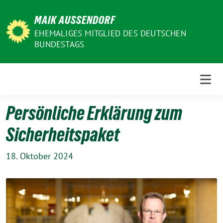
Weiter
MAIK AUSSENDORF
zum
Inhalt
EHEMALIGES MITGLIED DES DEUTSCHEN
BUNDESTAGS
Persönliche Erklärung zum
Sicherheitspaket
18. Oktober 2024