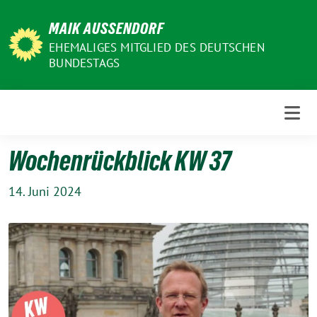
Weiter
MAIK AUSSENDORF
zum
Inhalt
EHEMALIGES MITGLIED DES DEUTSCHEN
BUNDESTAGS
Wochenrückblick KW 37
14. Juni 2024