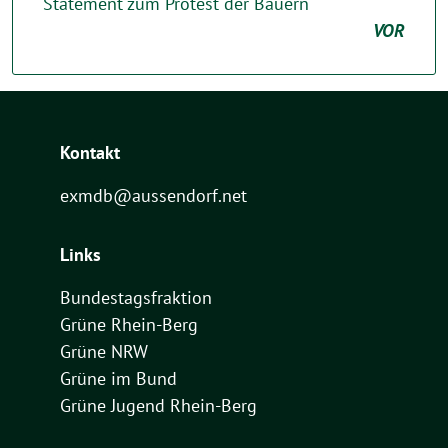
Statement zum Protest der Bauern
VOR
Kontakt
exmdb@aussendorf.net
Links
Bundestagsfraktion
Grüne Rhein-Berg
Grüne NRW
Grüne im Bund
Grüne Jugend Rhein-Berg