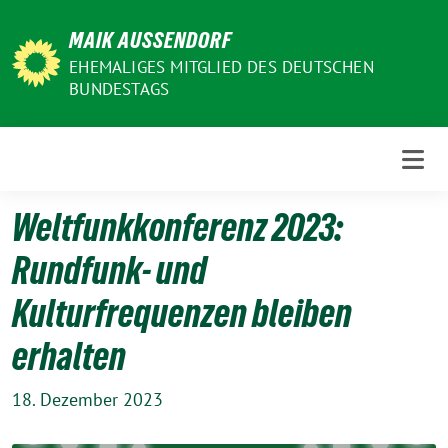
Weiter
MAIK AUSSENDORF
zum
Inhalt
EHEMALIGES MITGLIED DES DEUTSCHEN
BUNDESTAGS
Weltfunkkonferenz 2023:
Rundfunk- und
Kulturfrequenzen bleiben
erhalten
18. Dezember 2023