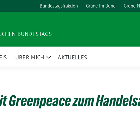
Bundestagsfraktion
Grüne im Bund
Grüne 
TSCHEN BUNDESTAGS
EIS
ÜBER MICH
AKTUELLES
Zeige
Untermenü
it Greenpeace zum Hande