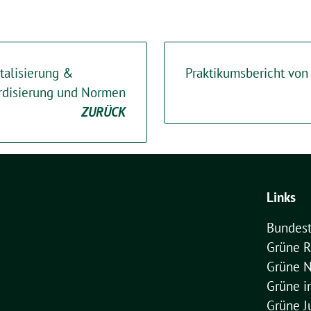
talisierung &
Praktikumsbericht von
ardisierung und Normen
ZURÜCK
Links
Bundest
Grüne R
Grüne 
Grüne 
Grüne J