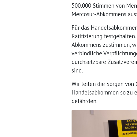
500.000 Stimmen von Mensc
Mercosur-Abkommens ausspr
Für das Handelsabkommen M
Ratifizierung festgehalten.
Abkommens zustimmen, wenn
verbindliche Verpflichtu
durchsetzbare Zusatzvere
sind.
Wir teilen die Sorgen von 
Handelsabkommen so zu erg
gefährden.