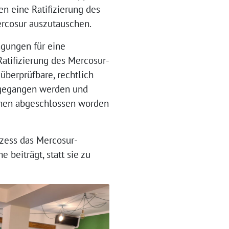
n eine Ratifizierung des
ercosur auszutauschen.
ngungen für eine
 Ratifizierung des Mercosur-
berprüfbare, rechtlich
ingegangen werden und
chen abgeschlossen worden
ozess das Mercosur-
beiträgt, statt sie zu