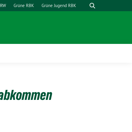
Suche
NRW
Grüne RBK
Grüne Jugend RBK
lsabkommen