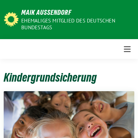
Weiter
MAIK AUSSENDORF
zum
Inhalt
EHEMALIGES MITGLIED DES DEUTSCHEN
BUNDESTAGS
Kindergrundsicherung