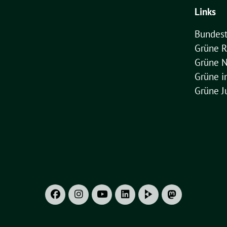
Links
Bundest
Grüne R
Grüne 
Grüne 
Grüne J