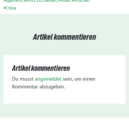
Allgemein
,
Berlin
,
EU
,
Handel
,
Presse
,
Wirtschaft
China
Artikel kommentieren
Artikel kommentieren
Du musst
angemeldet
sein, um einen
Kommentar abzugeben.