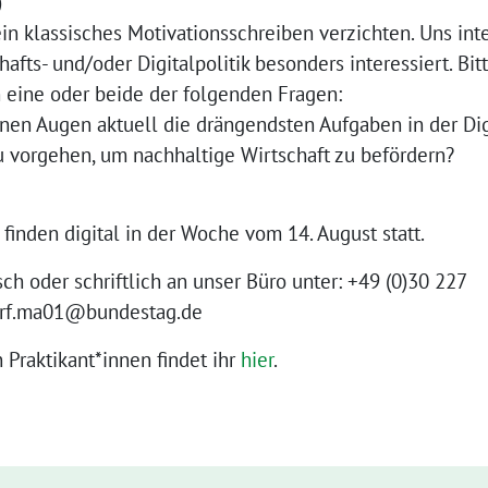
)
in klassisches Motivationsschreiben verzichten. Uns inte
hafts- und/oder Digitalpolitik besonders interessiert. B
 eine oder beide der folgenden Fragen:
inen Augen aktuell die drängendsten Aufgaben in der Digi
 vorgehen, um nachhaltige Wirtschaft zu befördern?
inden digital in der Woche vom 14. August statt.
ch oder schriftlich an unser Büro unter: +49 (0)30 227
orf.ma01@bundestag.de
 Praktikant*innen findet ihr
hier
.