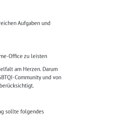
sreichen Aufgaben und
me-Office zu leisten
ielfalt am Herzen. Darum
 LGBTQI-Community und von
erücksichtigt.
g sollte folgendes