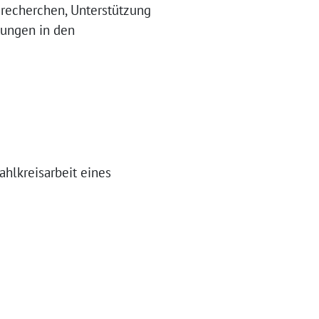
drecherchen, Unterstützung
tungen in den
ahlkreisarbeit eines