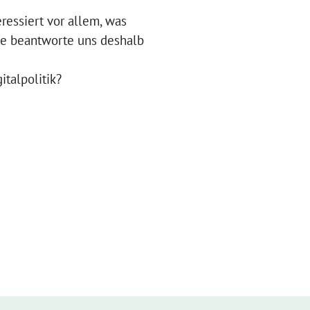
ressiert vor allem, was
itte beantworte uns deshalb
talpolitik?