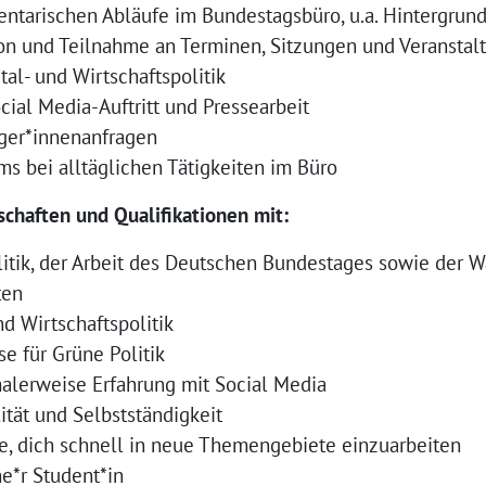
entarischen Abläufe im Bundestagsbüro, u.a. Hintergrun
von und Teilnahme an Terminen, Sitzungen und Veranstal
al- und Wirtschaftspolitik
ial Media-Auftritt und Pressearbeit
ger*innenanfragen
s bei alltäglichen Tätigkeiten im Büro
schaften und Qualifikationen mit:
itik, der Arbeit des Deutschen Bundestages sowie der W
ten
nd Wirtschaftspolitik
e für Grüne Politik
malerweise Erfahrung mit Social Media
ität und Selbstständigkeit
se, dich schnell in neue Themengebiete einzuarbeiten
e*r Student*in