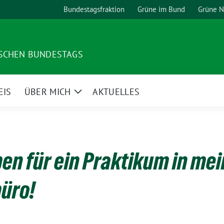
Bundestagsfraktion
Grüne im Bund
Grüne 
TSCHEN BUNDESTAGS
EIS
ÜBER MICH
AKTUELLES
Zeige
Untermenü
en für ein Praktikum in me
üro!