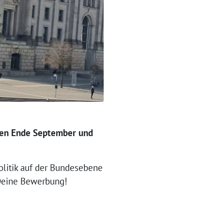
hen
Ende September und
Politik auf der Bundesebene
Deine Bewerbung!