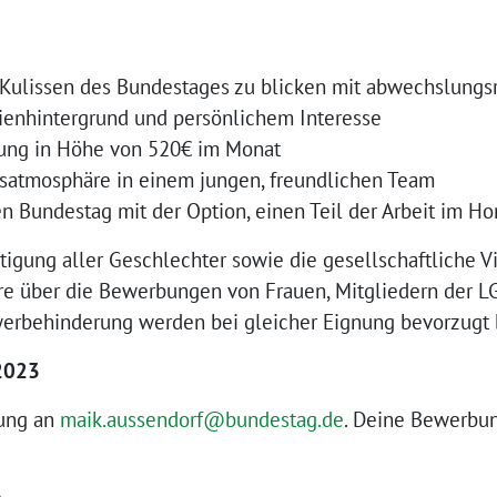
e Kulissen des Bundestages zu blicken mit abwechslung
dienhintergrund und persönlichem Interesse
tung in Höhe von 520€ im Monat
tsatmosphäre in einem jungen, freundlichen Team
n Bundestag mit der Option, einen Teil der Arbeit im Ho
tigung aller Geschlechter sowie die gesellschaftliche V
ere über die Bewerbungen von Frauen, Mitgliedern der
rbehinderung werden bei gleicher Eignung bevorzugt b
 2023
bung an
maik.aussendorf@bundestag.de
. Deine Bewerbun