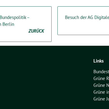
 Bundespolitik –
Besuch der AG Digitale
 Berlin
ZURÜCK
Links
Bundest
Grüne R
Grüne 
Grüne 
Grüne J