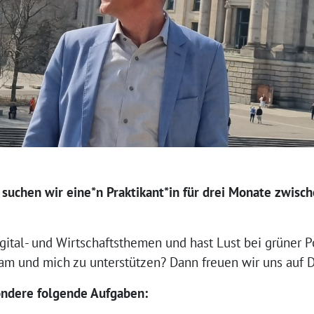
suchen wir eine*n Praktikant*in für drei Monate zwisc
Digital- und Wirtschaftsthemen und hast Lust bei grüner 
m und mich zu unterstützen? Dann freuen wir uns auf 
ondere folgende Aufgaben: