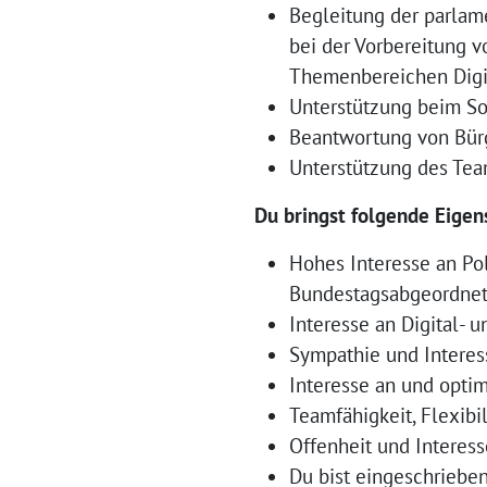
Begleitung der parlam
bei der Vorbereitung 
Themenbereichen Digit
Unterstützung beim Soc
Beantwortung von Bür
Unterstützung des Team
Du bringst folgende Eigen
Hohes Interesse an Pol
Bundestagsabgeordne
Interesse an Digital- u
Sympathie und Interess
Interesse an und opti
Teamfähigkeit, Flexibil
Offenheit und Interes
Du bist eingeschrieben