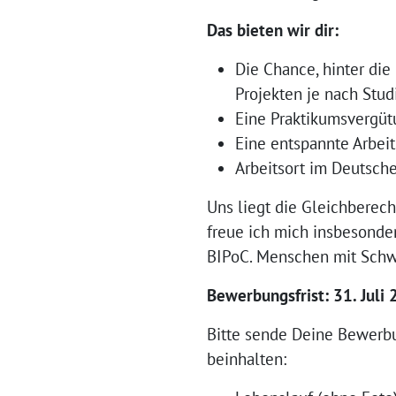
Das bieten wir dir:
Die Chance, hinter di
Projekten je nach Stu
Eine Praktikumsvergü
Eine entspannte Arbei
Arbeitsort im Deutsche
Uns liegt die Gleichberech
freue ich mich insbesond
BIPoC. Menschen mit Schwe
Bewerbungsfrist: 31. Juli
Bitte sende Deine Bewer
beinhalten: