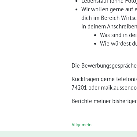
Lebenslauf (ohne Foto
Wir wollen gerne auf e
dich im Bereich Wirtsc
in deinem Anschreiben
Was sind in de
Wie würdest du
Die Bewerbungsgespräche f
Rückfragen gerne telefonis
74201 oder maik.aussend
Berichte meiner bisherigen
Allgemein