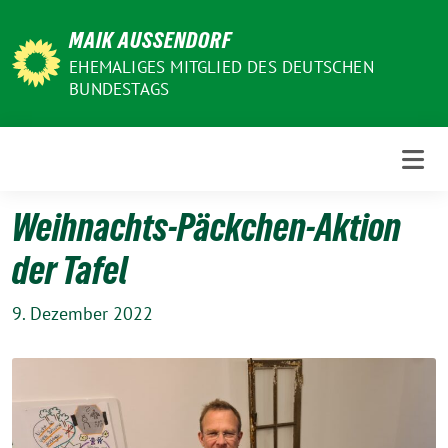
Weiter
MAIK AUSSENDORF
zum
Inhalt
EHEMALIGES MITGLIED DES DEUTSCHEN
BUNDESTAGS
Weihnachts-Päckchen-Aktion
der Tafel
9. Dezember 2022