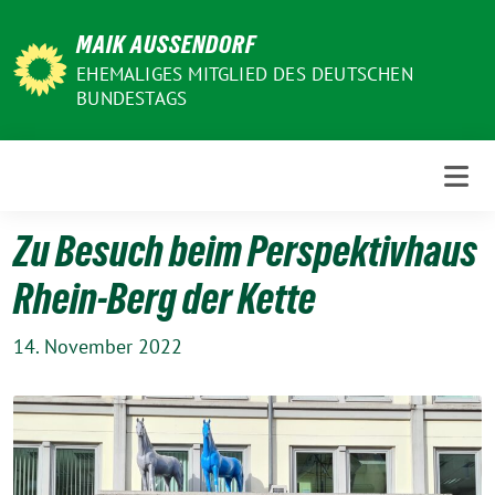
Weiter
MAIK AUSSENDORF
zum
Inhalt
EHEMALIGES MITGLIED DES DEUTSCHEN
BUNDESTAGS
Zu Besuch beim Perspektivhaus
Rhein-Berg der Kette
14. November 2022