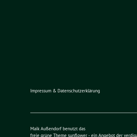
Impressum & Datenschutzerklärung
Maik Außendorf benutzt das
freie grüne Theme
sunflower
‐ ein Angebot der
verdig