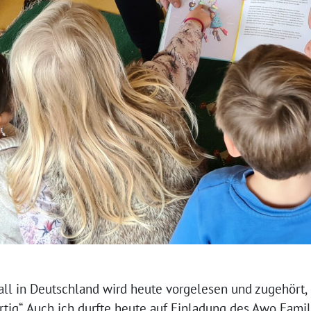
all in Deutschland wird heute vorgelesen und zugehört,
tig“. Auch ich durfte heute auf Einladung des Awo Fam