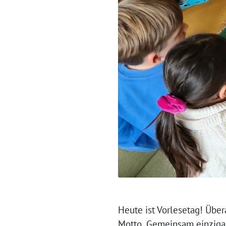
Heute ist Vorlesetag! Über
Motto „Gemeinsam einzigar