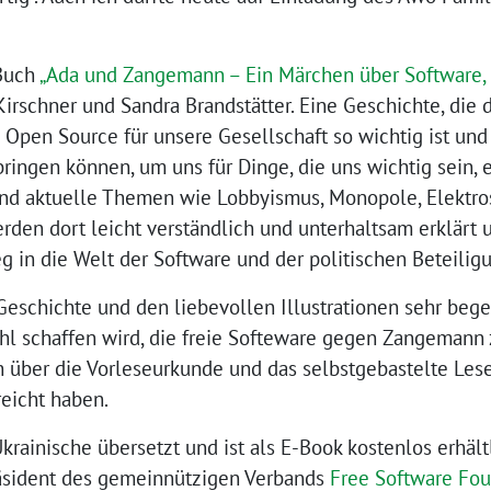
 Buch
„Ada und Zangemann – Ein Märchen über Software,
irschner und Sandra Brandstätter. Eine Geschichte, die 
 Open Source für unsere Gesellschaft so wichtig ist un
ingen können, um uns für Dinge, die uns wichtig sein, 
nd aktuelle Themen wie Lobbyismus, Monopole, Elektros
rden dort leicht verständlich und unterhaltsam erklärt
g in die Welt der Software und der politischen Beteilig
Geschichte und den liebevollen Illustrationen sehr bege
hl schaffen wird, die freie Softeware gegen Zangemann 
h über die Vorleseurkunde und das selbstgebastelte Lese
eicht haben.
rainische übersetzt und ist als E-Book kostenlos erhältl
räsident des gemeinnützigen Verbands
Free Software Fou