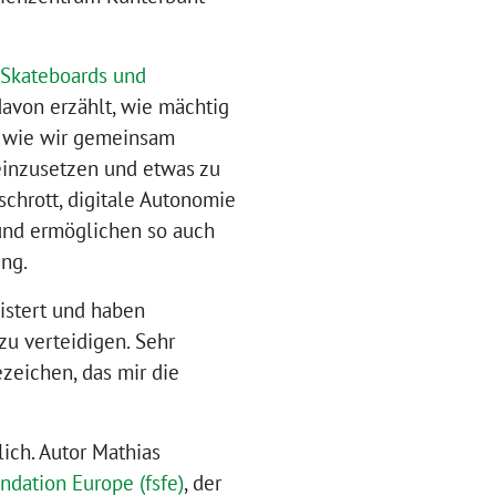
 Skateboards und
davon erzählt, wie mächtig
d wie wir gemeinsam
einzusetzen und etwas zu
chrott, digitale Autonomie
 und ermöglichen so auch
ung.
istert und haben
zu verteidigen. Sehr
zeichen, das mir die
ich. Autor Mathias
ndation Europe (fsfe)
, der