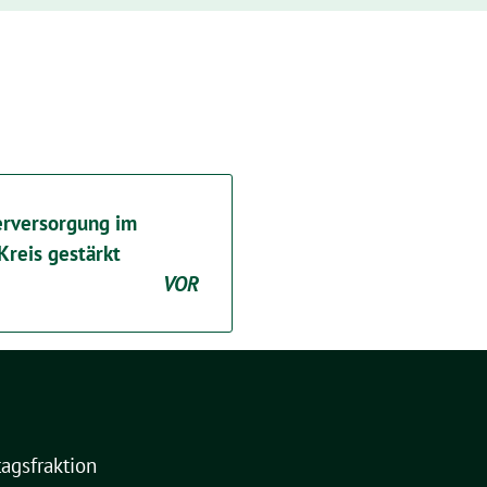
erversorgung im
Kreis gestärkt
VOR
agsfraktion