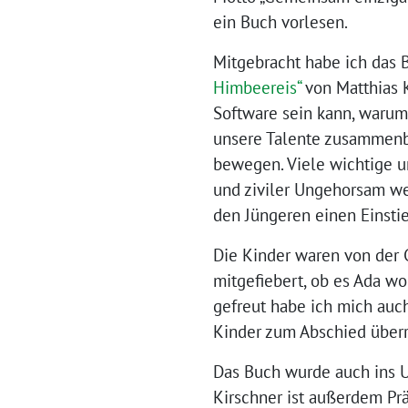
ein Buch vorlesen.
Mitgebracht habe ich das
Himbeereis“
von Matthias K
Software sein kann, warum
unsere Talente zusammenbr
bewegen. Viele wichtige u
und ziviler Ungehorsam we
den Jüngeren einen Einstie
Die Kinder waren von der 
mitgefiebert, ob es Ada wo
gefreut habe ich mich auc
Kinder zum Abschied überr
Das Buch wurde auch ins Uk
Kirschner ist außerdem P