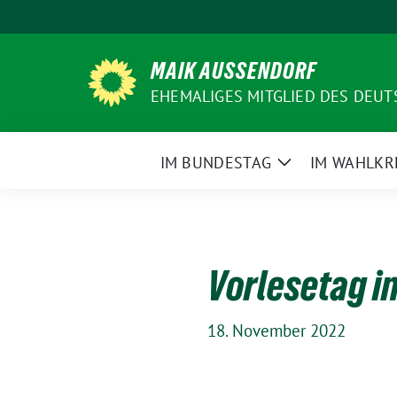
Weiter
zum
Inhalt
MAIK AUSSENDORF
EHEMALIGES MITGLIED DES DEU
IM BUNDESTAG
IM WAHLKR
Zeige
Untermenü
Vorlesetag 
18. November 2022