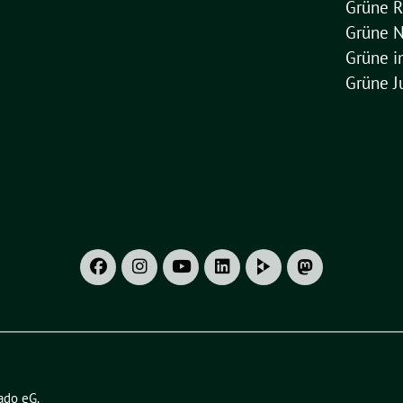
Grüne R
Grüne 
Grüne 
Grüne J
ado eG
.