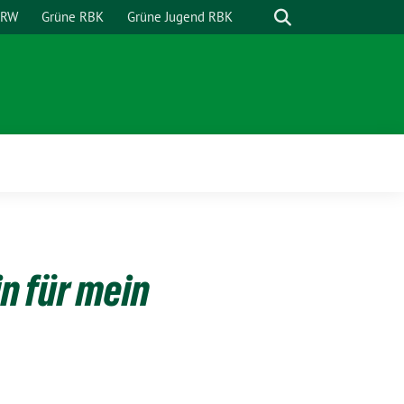
Suche
NRW
Grüne RBK
Grüne Jugend RBK
n für mein