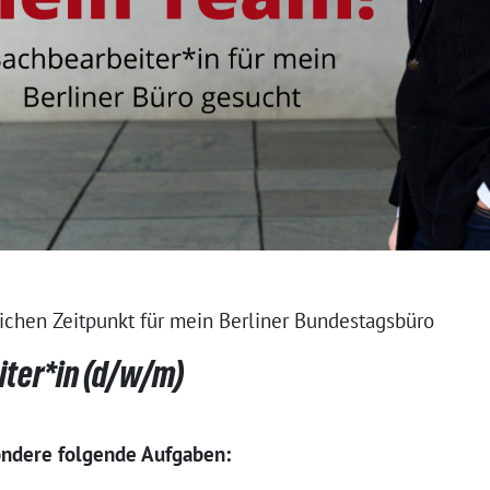
chen Zeitpunkt für mein Berliner Bundestagsbüro
iter*in (d/w/m)
ondere folgende Aufgaben: