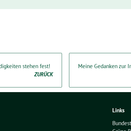
gkeiten stehen fest!
Meine Gedanken zur Im
ZURÜCK
Links
Bundest