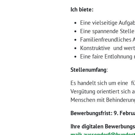
Ich biete:
Eine vielseitige Aufg
Eine spannende Stelle 
Familienfreundliches 
Konstruktive und wer
Eine faire Entlohnun
Stellenumfang
:
Es handelt sich um eine für
Vergütung orientiert sich 
Menschen mit Behinderung 
Bewerbungsfrist: 9. Febr
Ihre digitalen Bewerbungs
maik.aussendorf@bundest