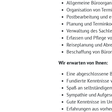
Allgemeine Büroorgan
Organisation von Term
Postbearbeitung und e
Planung und Terminkoo
Verwaltung des Sachle
Erfassen und Pflege v
Reiseplanung und Abr
Beschaffung von Bürom
Wir erwarten von Ihnen:
Eine abgeschlossene B
Fundierte Kenntnisse 
Spaß an selbständige
Sympathie und Aufgesc
Gute Kenntnisse im U
Erfahrungen aus vorher