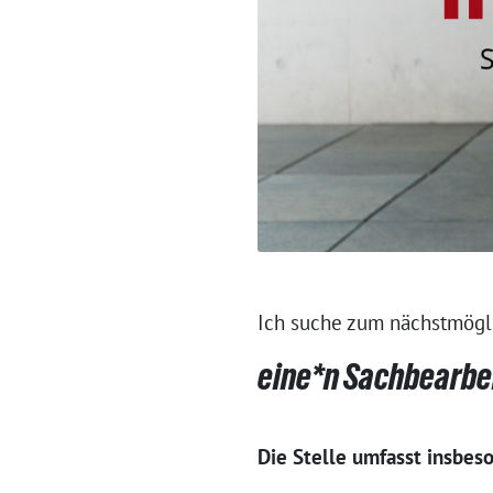
Ich suche zum nächstmögli
eine*n Sachbearbe
Die Stelle umfasst insbes