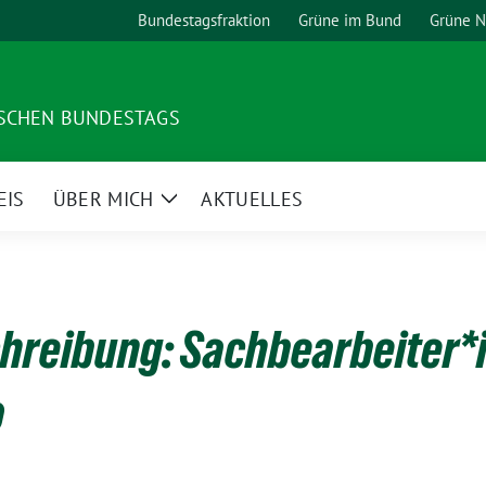
Bundestagsfraktion
Grüne im Bund
Grüne 
TSCHEN BUNDESTAGS
EIS
ÜBER MICH
AKTUELLES
Zeige
Untermenü
hreibung: Sachbearbeiter*i
o