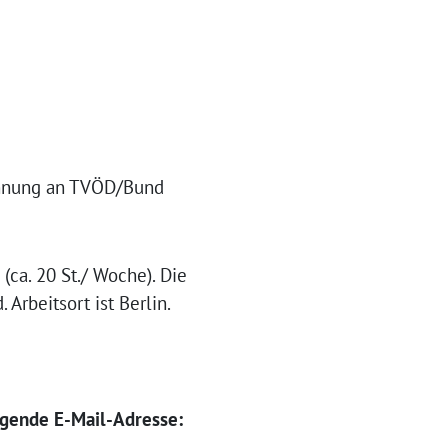
ehnung an TVÖD/Bund
(ca. 20 St./ Woche). Die
rbeitsort ist Berlin.
lgende E-Mail-Adresse: