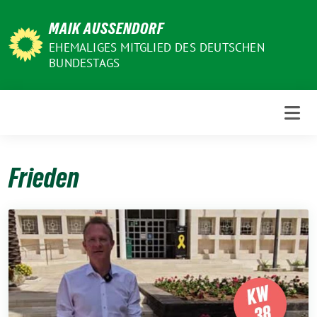
Weiter
MAIK AUSSENDORF
zum
Inhalt
EHEMALIGES MITGLIED DES DEUTSCHEN
BUNDESTAGS
Frieden