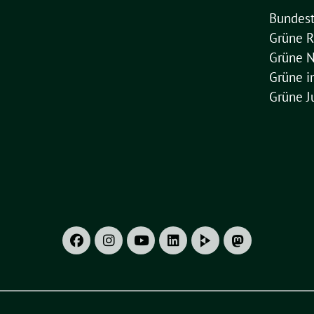
Bundest
Grüne R
Grüne 
Grüne 
Grüne J