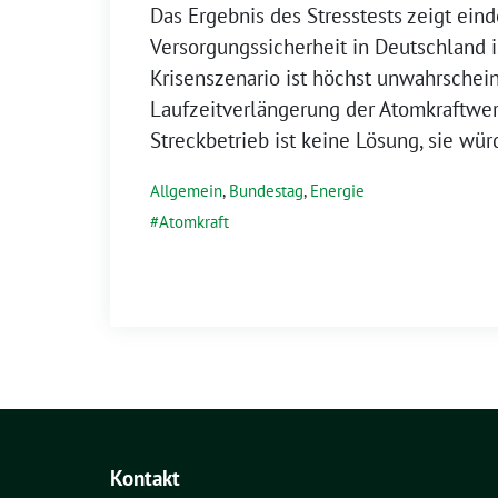
Das Ergebnis des Stresstests zeigt eind
Versorgungssicherheit in Deutschland is
Krisenszenario ist höchst unwahrschein
Laufzeitverlängerung der Atomkraftwe
Streckbetrieb ist keine Lösung, sie wür
Allgemein
,
Bundestag
,
Energie
Atomkraft
Kontakt