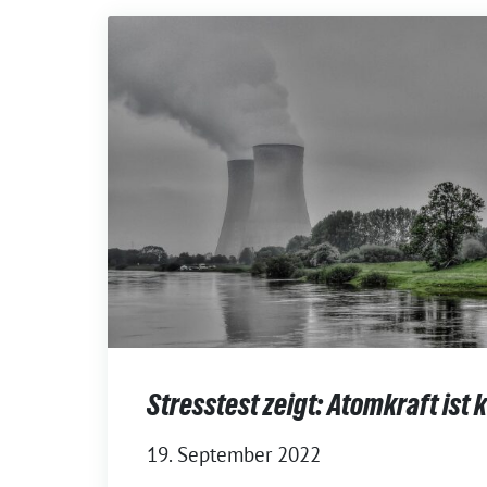
Stresstest zeigt: Atomkraft ist
19. September 2022