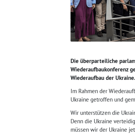
Die überparteiliche parla
Wiederaufbaukonferenz geht
Wiederaufbau der Ukraine
Im Rahmen der Wiederaufba
Ukraine getroffen und gem
Wir unterstützen die Ukrai
Denn die Ukraine verteidigt
müssen wir der Ukraine je