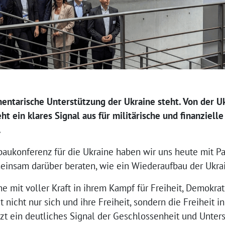
mentarische Unterstützung der Ukraine steht. Von der U
 ein klares Signal aus für militärische und finanzielle
.
ukonferenz für die Ukraine haben wir uns heute mit Pa
einsam darüber beraten, wie ein Wiederaufbau der Ukra
ne mit voller Kraft in ihrem Kampf für Freiheit, Demokr
 nicht nur sich und ihre Freiheit, sondern die Freiheit 
tzt ein deutliches Signal der Geschlossenheit und Unter