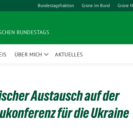
Bundestagsfraktion
Grüne im Bund
Grüne 
TSCHEN BUNDESTAGS
EIS
ÜBER MICH
AKTUELLES
Zeige
Untermenü
scher Austausch auf der
konferenz für die Ukraine