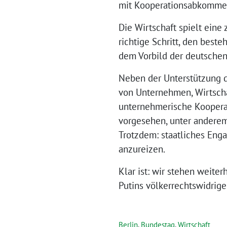
mit Kooperationsabkommen
Die Wirtschaft spielt eine
richtige Schritt, den best
dem Vorbild der deutschen
Neben der Unterstützung du
von Unternehmen, Wirtschaf
unternehmerische Kooperat
vorgesehen, unter anderem
Trotzdem: staatliches Enga
anzureizen.
Klar ist: wir stehen weite
Putins völkerrechtswidrigen
Berlin
,
Bundestag
,
Wirtschaft