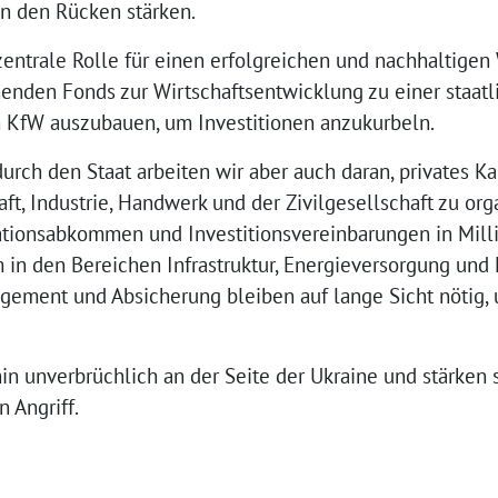
 den Rücken stärken.
 zentrale Rolle für einen erfolgreichen und nachhaltigen 
ehenden Fonds zur Wirtschaftsentwicklung zu einer staat
 KfW auszubauen, um Investitionen anzukurbeln.
rch den Staat arbeiten wir aber auch daran, privates K
t, Industrie, Handwerk und der Zivilgesellschaft zu org
ionsabkommen und Investitionsvereinbarungen in Milli
 in den Bereichen Infrastruktur, Energieversorgung und 
gement und Absicherung bleiben auf lange Sicht nötig, 
rhin unverbrüchlich an der Seite der Ukraine und stärken
 Angriff.