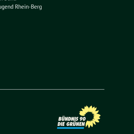
ugend Rhein-Berg