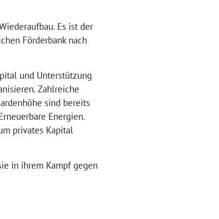
Wiederaufbau. Es ist der
lichen Förderbank nach
apital und Unterstützung
anisieren. Zahlreiche
ardenhöhe sind bereits
Erneuerbare Energien.
um privates Kapital
 sie in ihrem Kampf gegen