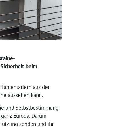
kraine-
 Sicherheit beim
rlamentariern aus der
ine aussehen kann.
atie und Selbstbestimmung.
in ganz Europa. Darum
stützung senden und ihr