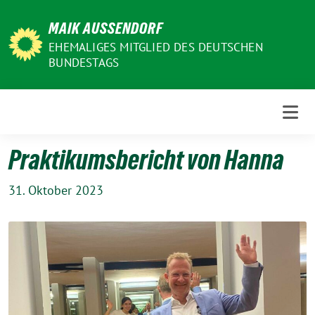
Weiter
MAIK AUSSENDORF
zum
Inhalt
EHEMALIGES MITGLIED DES DEUTSCHEN
BUNDESTAGS
Praktikumsbericht von Hanna
31. Oktober 2023