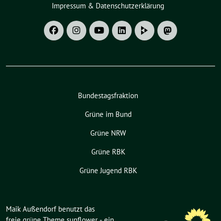
Impressum & Datenschutzerklärung
Bundestagsfraktion
Grüne im Bund
Grüne NRW
Grüne RBK
Grüne Jugend RBK
Maik Außendorf benutzt das
freie grüne Theme
sunflower
‐ ein