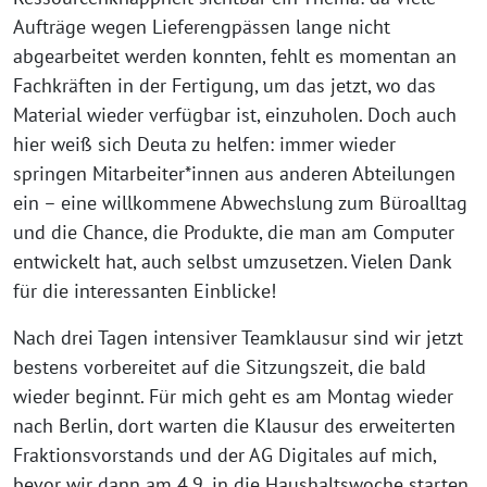
Aufträge wegen Lieferengpässen lange nicht
abgearbeitet werden konnten, fehlt es momentan an
Fachkräften in der Fertigung, um das jetzt, wo das
Material wieder verfügbar ist, einzuholen. Doch auch
hier weiß sich Deuta zu helfen: immer wieder
springen Mitarbeiter*innen aus anderen Abteilungen
ein – eine willkommene Abwechslung zum Büroalltag
und die Chance, die Produkte, die man am Computer
entwickelt hat, auch selbst umzusetzen. Vielen Dank
für die interessanten Einblicke!
Nach drei Tagen intensiver Teamklausur sind wir jetzt
bestens vorbereitet auf die Sitzungszeit, die bald
wieder beginnt. Für mich geht es am Montag wieder
nach Berlin, dort warten die Klausur des erweiterten
Fraktionsvorstands und der AG Digitales auf mich,
bevor wir dann am 4.9. in die Haushaltswoche starten.