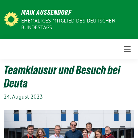
Weiter
MAIK AUSSENDORF
zum
Inhalt
EHEMALIGES MITGLIED DES DEUTSCHEN
BUNDESTAGS
Teamklausur und Besuch bei
Deuta
24. August 2023