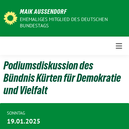
Weiter
MAIK AUSSENDORF
zum
Inhalt
EHEMALIGES MITGLIED DES DEUTSCHEN
BUNDESTAGS
Podiumsdiskussion des
Bündnis Kürten für Demokratie
und Vielfalt
SONNTAG
19.01.2025