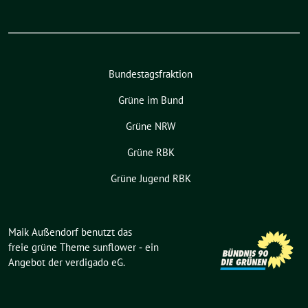
Bundestagsfraktion
Grüne im Bund
Grüne NRW
Grüne RBK
Grüne Jugend RBK
Maik Außendorf benutzt das
freie grüne Theme
sunflower
‐ ein
Angebot der
verdigado eG
.