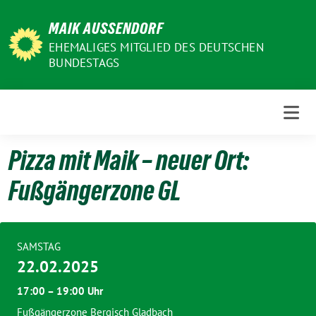
Weiter
MAIK AUSSENDORF
zum
Inhalt
EHEMALIGES MITGLIED DES DEUTSCHEN
BUNDESTAGS
Pizza mit Maik – neuer Ort:
Fußgängerzone GL
SAMSTAG
22.02.2025
17:00 – 19:00 Uhr
Fußgängerzone Bergisch Gladbach