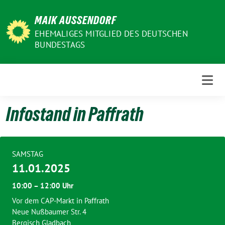
Weiter
MAIK AUSSENDORF
zum
Inhalt
EHEMALIGES MITGLIED DES DEUTSCHEN
BUNDESTAGS
Infostand in Paffrath
SAMSTAG
11.01.2025
10:00 – 12:00 Uhr
Vor dem CAP-Markt in Paffrath
Neue Nußbaumer Str. 4
Bergisch Gladbach