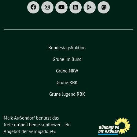
Bundestagsfraktion
Grüne im Bund
Grüne NRW
Grüne RBK
Grüne Jugend RBK
Maik Außendorf benutzt das
freie grüne Theme
sunflower
‐ ein
Angebot der
verdigado eG
.