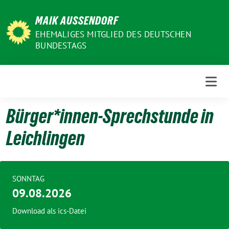
Weiter
MAIK AUSSENDORF
zum
Inhalt
EHEMALIGES MITGLIED DES DEUTSCHEN
BUNDESTAGS
Bürger*innen-Sprechstunde in
Leichlingen
SONNTAG
09.08.2026
Download als ics-Datei