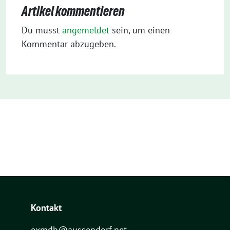
Artikel kommentieren
Du musst
angemeldet
sein, um einen
Kommentar abzugeben.
Kontakt
exmdb@aussendorf.net