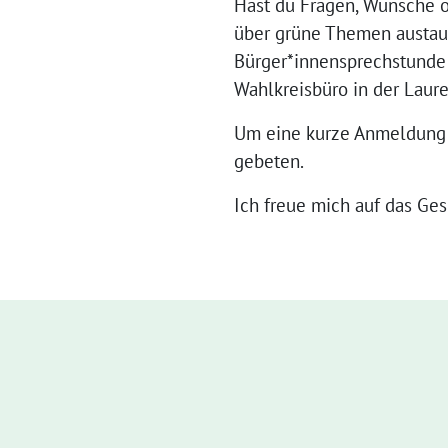
Hast du Fragen, Wünsche o
über grüne Themen austa
Bürger*innensprechstunde 
Wahlkreisbüro in der Laure
Um eine kurze Anmeldung 
gebeten.
Ich freue mich auf das Ges