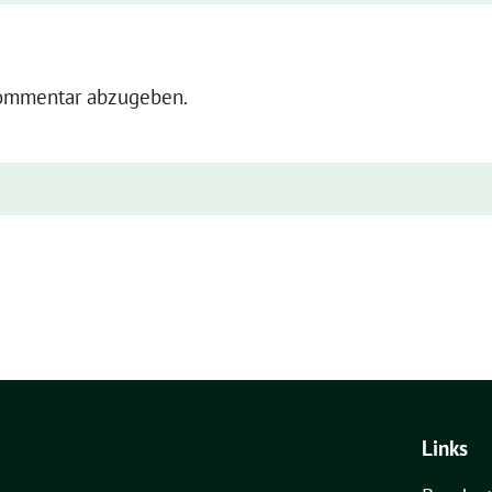
ommentar abzugeben.
Links