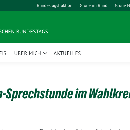
Bundestagsfraktion
Grüne im Bund
Grüne 
TSCHEN BUNDESTAGS
EIS
ÜBER MICH
AKTUELLES
Zeige
Untermenü
n-Sprechstunde im Wahlkre