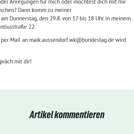
der Anregungen für mich oder möchtest dich mit mir
uschen? Dann komm zu meiner
am Donnerstag, den 29.8. von 17 bis 18 Uhr in meinem
ntiusstraße 22.
per Mail an maik.aussendorf.wk@bundestag.de wird
präch mit dir!
Artikel kommentieren