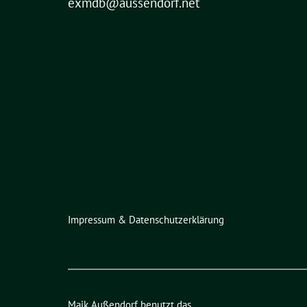
exmdb@aussendorf.net
Impressum & Datenschutzerklärung
Maik Außendorf benutzt das