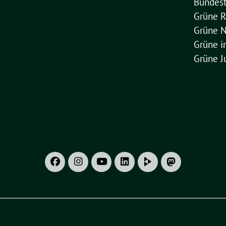
Bundest
Grüne R
Grüne 
Grüne 
Grüne J