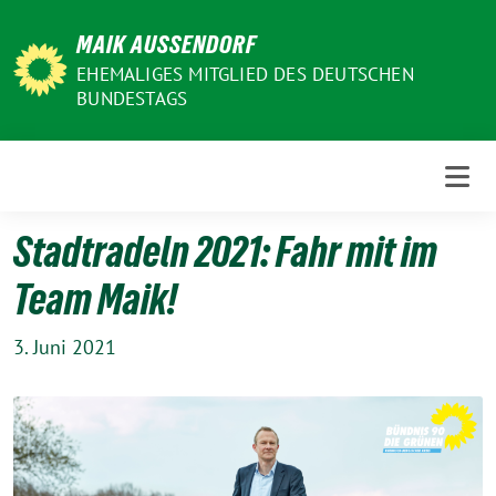
Weiter
MAIK AUSSENDORF
zum
Inhalt
EHEMALIGES MITGLIED DES DEUTSCHEN
BUNDESTAGS
Stadtradeln 2021: Fahr mit im
Team Maik!
3. Juni 2021