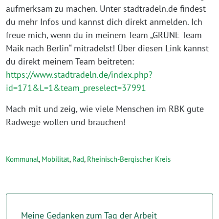
aufmerksam zu machen. Unter stadtradeln.de findest
du mehr Infos und kannst dich direkt anmelden. Ich
freue mich, wenn du in meinem Team „GRÜNE Team
Maik nach Berlin“ mitradelst! Über diesen Link kannst
du direkt meinem Team beitreten:
https://www.stadtradeln.de/index.php?
id=171&L=1&team_preselect=37991
Mach mit und zeig, wie viele Menschen im RBK gute
Radwege wollen und brauchen!
Kommunal
,
Mobilität
,
Rad
,
Rheinisch-Bergischer Kreis
Meine Gedanken zum Tag der Arbeit