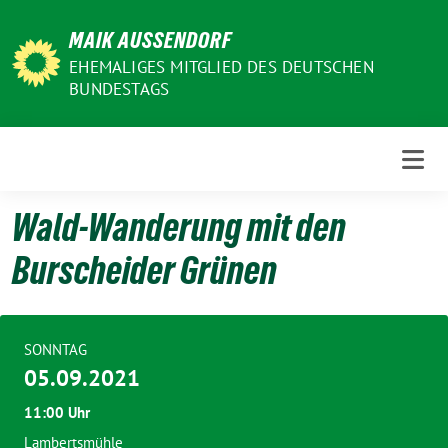
Weiter
MAIK AUSSENDORF
zum
Inhalt
EHEMALIGES MITGLIED DES DEUTSCHEN
BUNDESTAGS
Wald-Wanderung mit den
Burscheider Grünen
SONNTAG
05.09.2021
11:00 Uhr
Lambertsmühle