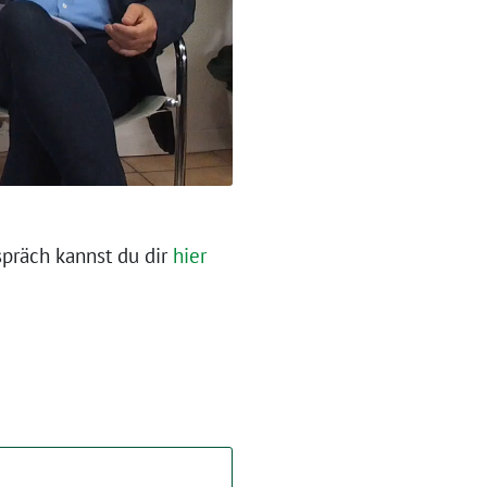
spräch kannst du dir
hier