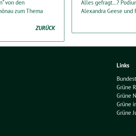
n“ von den
Alles gefragt…? Podiu
Schönau zum Thema
Alexandra Geese und 
ZURÜCK
Links
Bundest
Grüne R
Grüne 
Grüne 
Grüne J