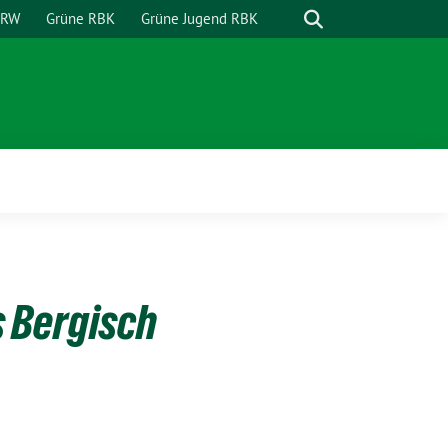
Suche
NRW
Grüne RBK
Grüne Jugend RBK
s Bergisch