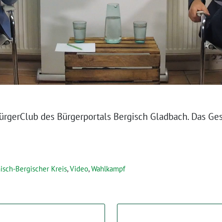
BürgerClub des Bürgerportals Bergisch Gladbach. Das Ge
isch-Bergischer Kreis
,
Video
,
Wahlkampf